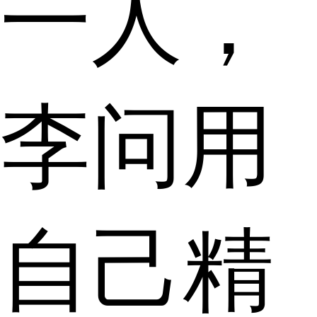
一人，
李问用
自己精