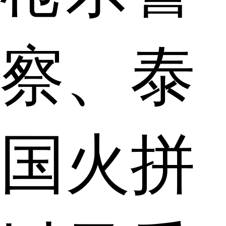
察、泰
国火拼