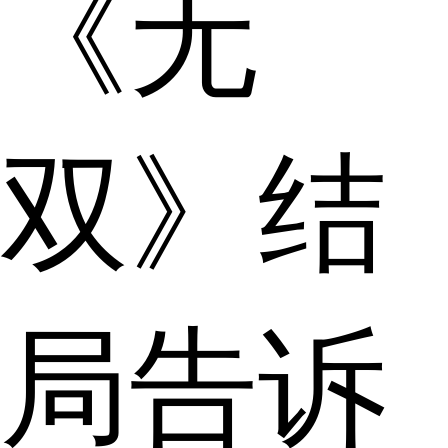
《无
双》结
局告诉