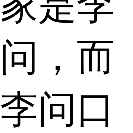
家是李
问，而
李问口