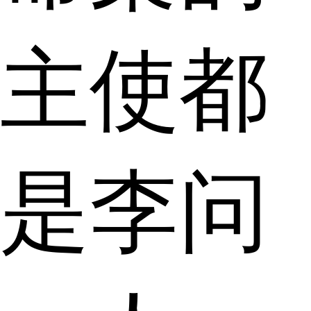
主使都
是李问