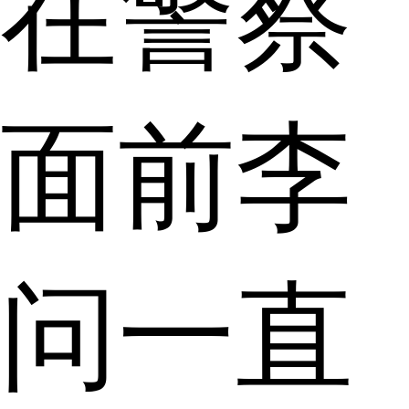
在警察
面前李
问一直