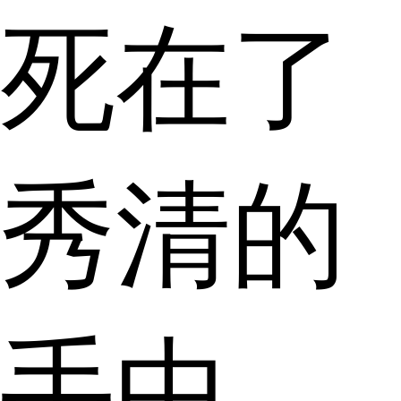
死在了
秀清的
手中。