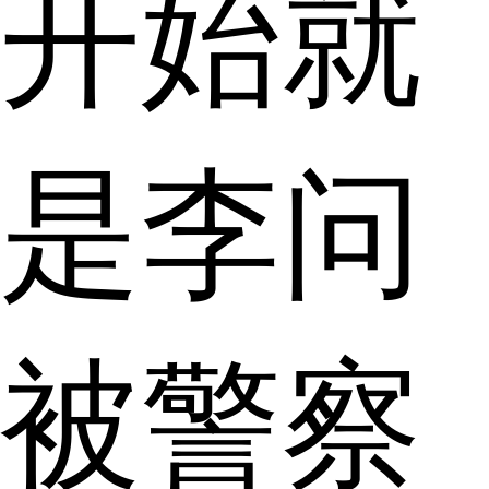
开始就
是李问
被警察