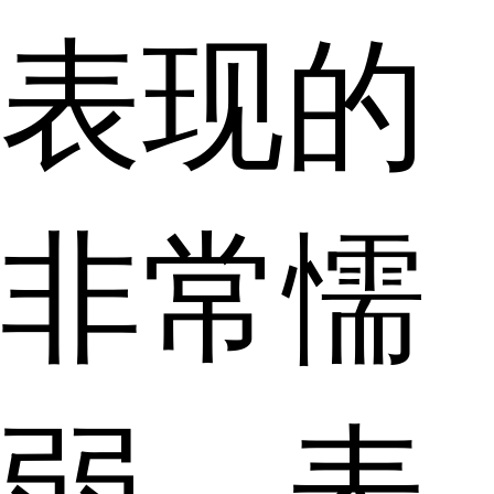
表现的
非常懦
弱，表