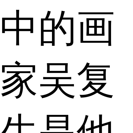
中的画
家吴复
生是他