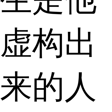
虚构出
来的人