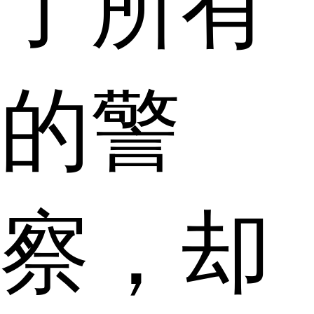
了所有
的警
察，却