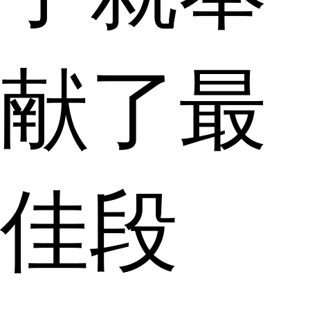
献了最
佳段