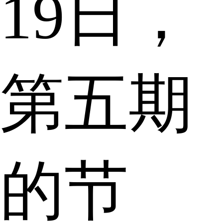
19日，
第五期
的节