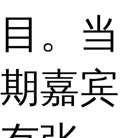
目。当
期嘉宾