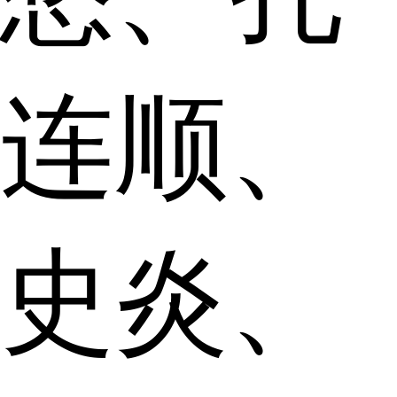
连顺、
史炎、