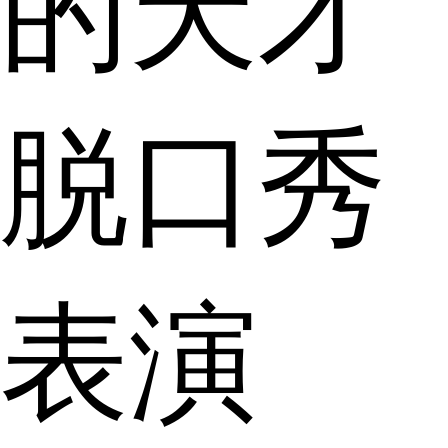
的天才
脱口秀
表演