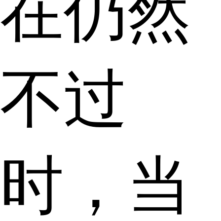
在仍然
不过
时，当