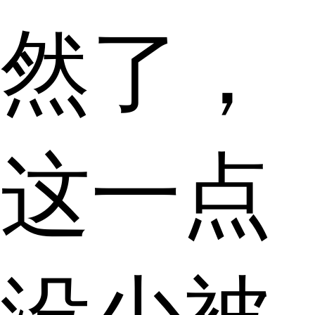
然了，
这一点