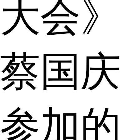
大会》
蔡国庆
参加的