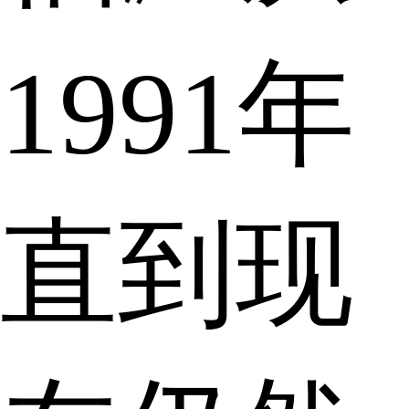
1991年
直到现