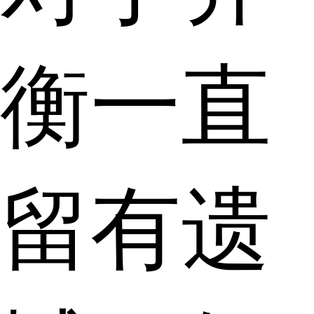
衡一直
留有遗