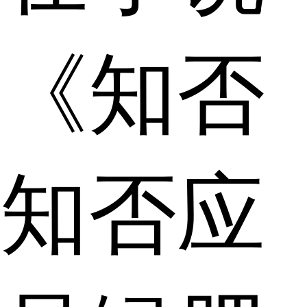
《知否
知否应