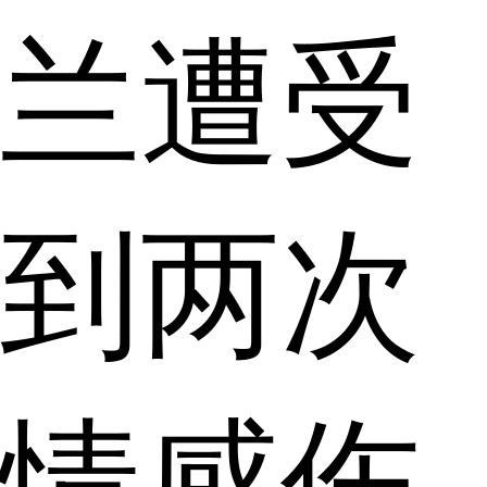
兰遭受
到两次
情感伤