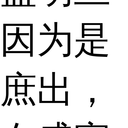
因为是
庶出，