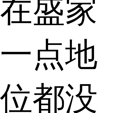
在盛家
一点地
位都没