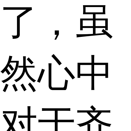
了，虽
然心中
对于齐