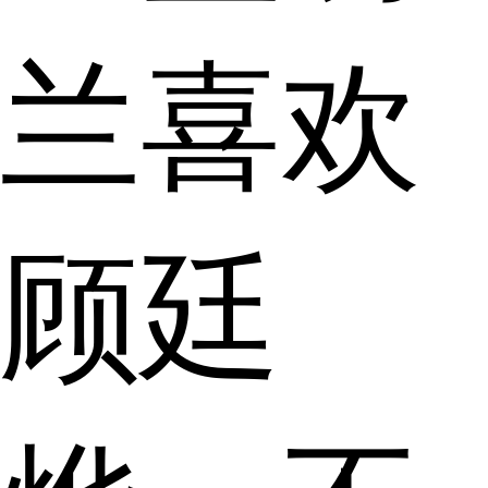
兰喜欢
顾廷