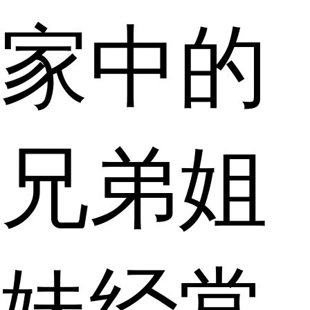
家中的
兄弟姐
妹经常