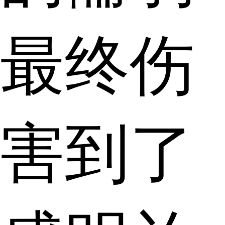
最终伤
害到了