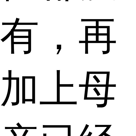
有，再
加上母