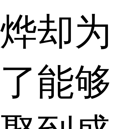
烨却为
了能够