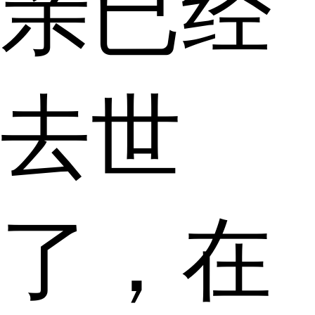
亲已经
去世
了，在