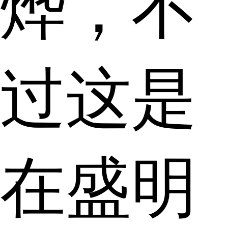
烨，不
过这是
在盛明