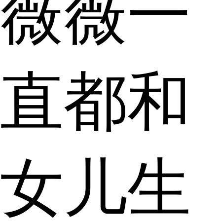
薇薇一
直都和
女儿生