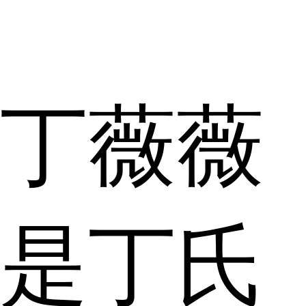
丁薇薇
是丁氏