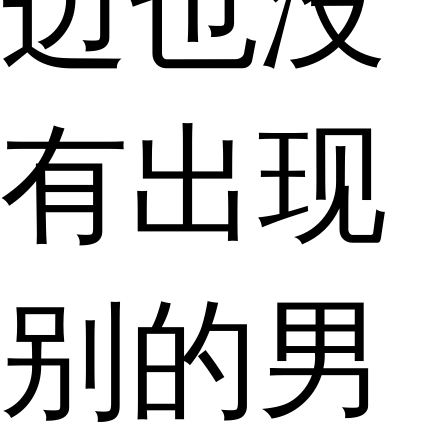
边也没
有出现
别的男