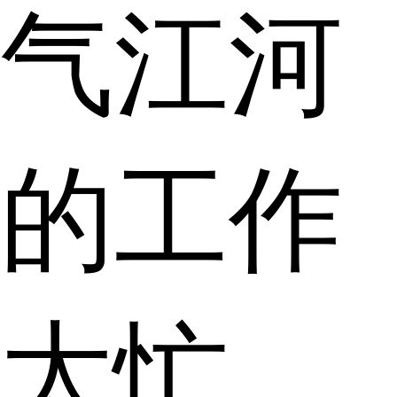
气江河
的工作
太忙