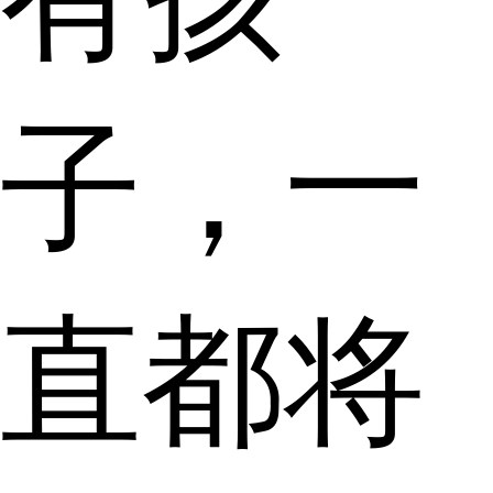
子，一
直都将