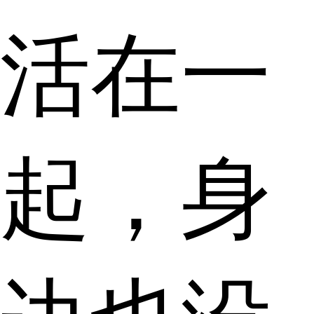
活在一
起，身