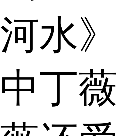
河水》
中丁薇