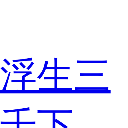
浮生三
千下