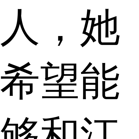
人，她
希望能
够和江