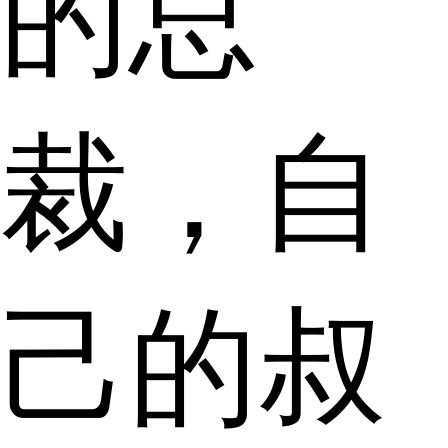
的总
裁，自
己的叔