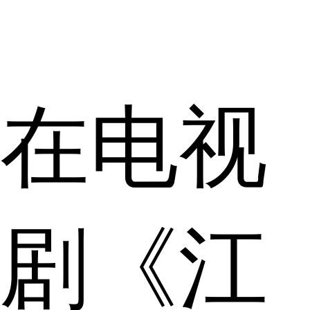
在电视
剧《江