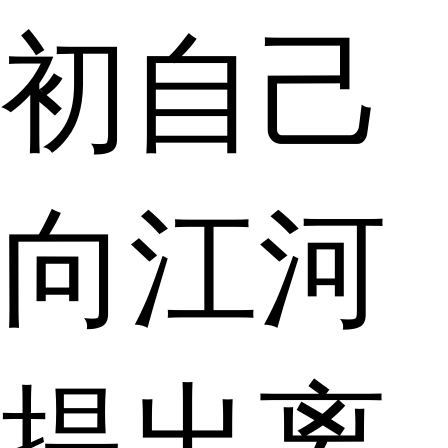
初自己
向江河
提出离