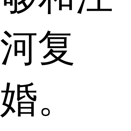
河复
婚。