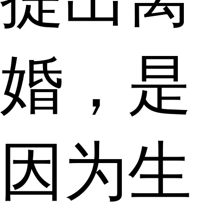
婚，是
因为生