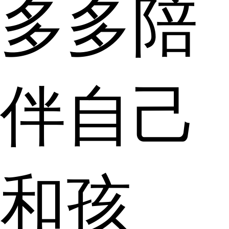
多多陪
伴自己
和孩