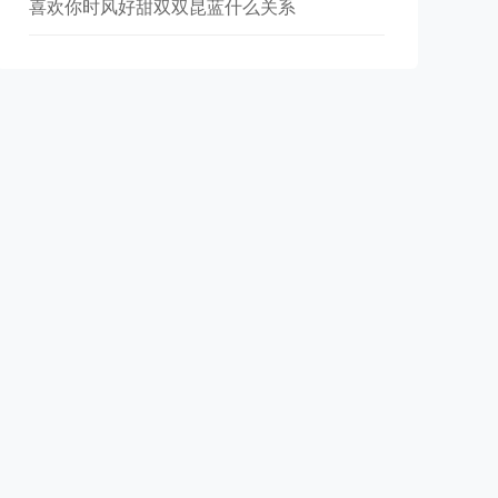
喜欢你时风好甜双双昆蓝什么关系