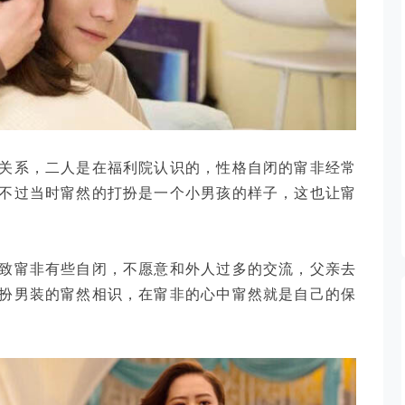
关系，二人是在福利院认识的，性格自闭的甯非经常
不过当时甯然的打扮是一个小男孩的样子，这也让甯
致甯非有些自闭，不愿意和外人过多的交流，父亲去
扮男装的甯然相识，在甯非的心中甯然就是自己的保