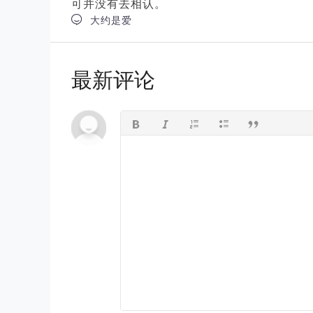
可并没有去相认。

大约是爱
最新评论