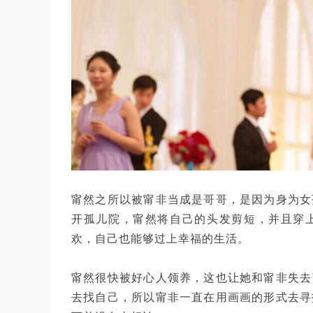
甯然之所以被甯非当成是哥哥，是因为身为女
开孤儿院，甯然将自己的头发剪短，并且穿
欢，自己也能够过上幸福的生活。
甯然很快被好心人领养，这也让她和甯非失去
去找自己，所以甯非一直在用画画的形式去寻