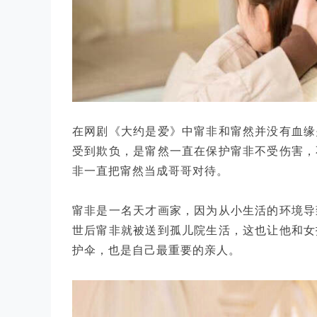
在网剧《大约是爱》中甯非和甯然并没有血缘
受到欺负，是甯然一直在保护甯非不受伤害，
非一直把甯然当成哥哥对待。
甯非是一名天才画家，因为从小生活的环境导
世后甯非就被送到孤儿院生活，这也让他和女
护伞，也是自己最重要的亲人。