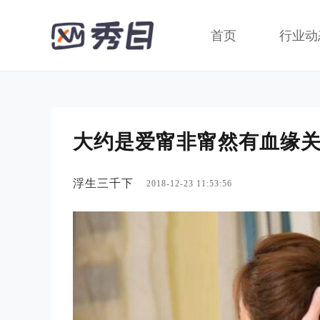
首页
行业动
大约是爱甯非甯然有血缘
浮生三千下
2018-12-23 11:53:56