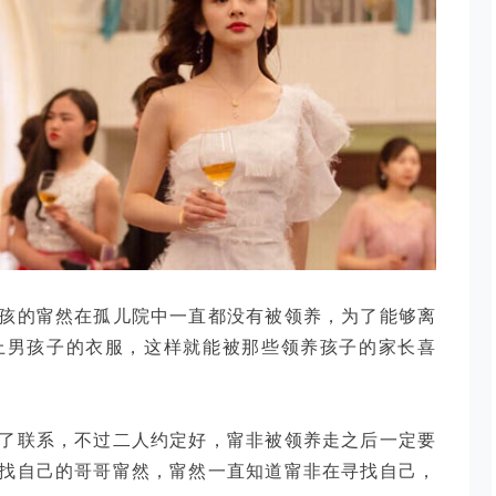
孩的甯然在孤儿院中一直都没有被领养，为了能够离
上男孩子的衣服，这样就能被那些领养孩子的家长喜
了联系，不过二人约定好，甯非被领养走之后一定要
找自己的哥哥甯然，甯然一直知道甯非在寻找自己，