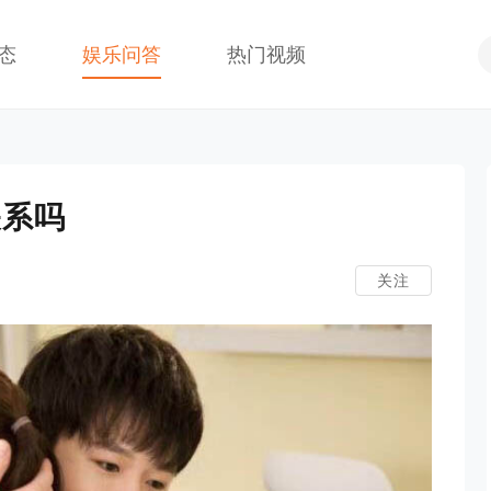
态
娱乐问答
热门视频
关系吗
关注