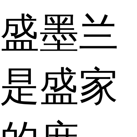
盛墨兰
是盛家