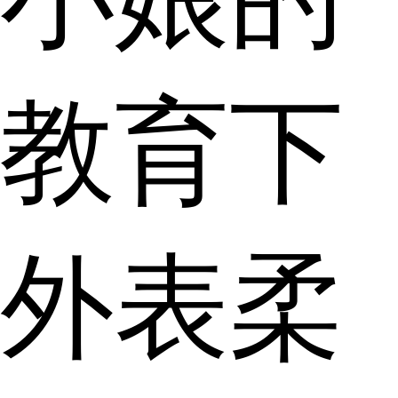
教育下
外表柔