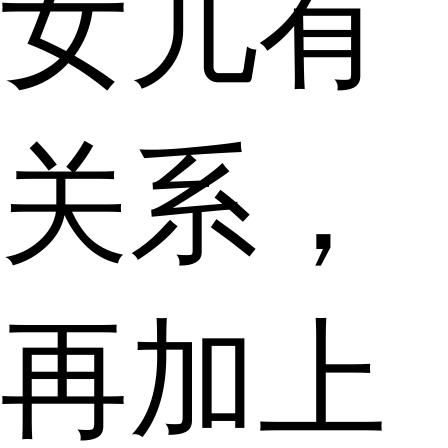
女儿有
关系，
再加上