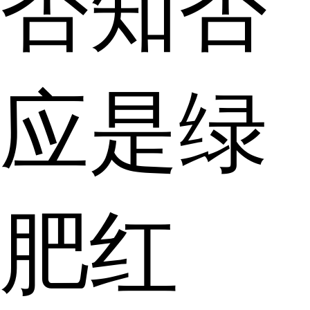
否知否
应是绿
肥红