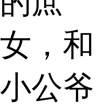
的庶
女，和
小公爷