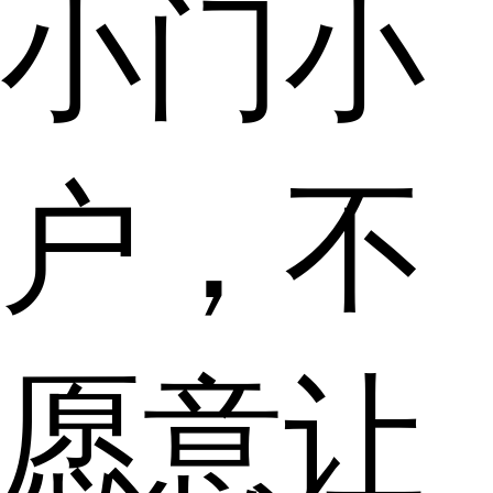
小门小
户，不
愿意让