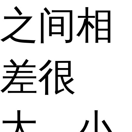
之间相
差很
大，小