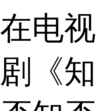
在电视
剧《知