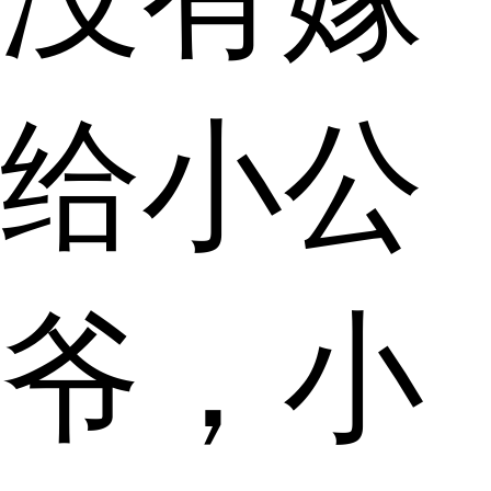
给小公
爷，小