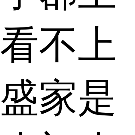
看不上
盛家是