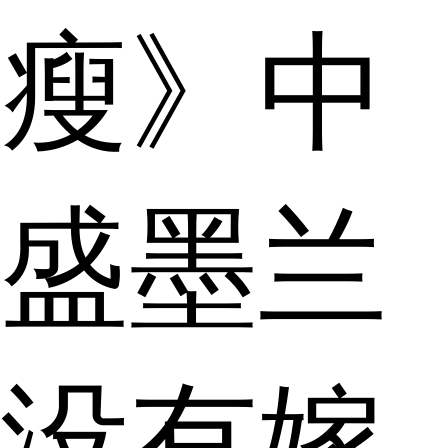
瘦》中
盛墨兰
没有嫁