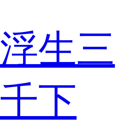
浮生三
千下