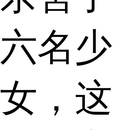
六名少
女，这