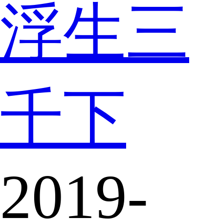
浮生三
千下
2019-