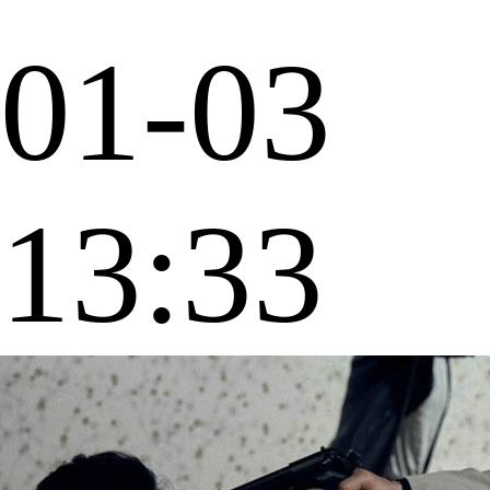
01-03
13:33