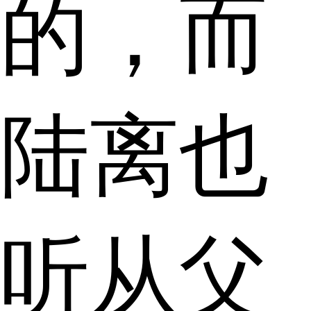
的，而
陆离也
听从父