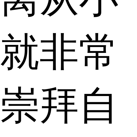
就非常
崇拜自