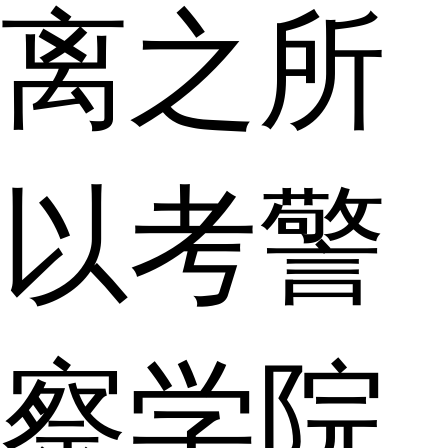
离之所
以考警
察学院