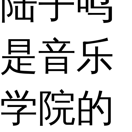
陆子鸣
是音乐
学院的