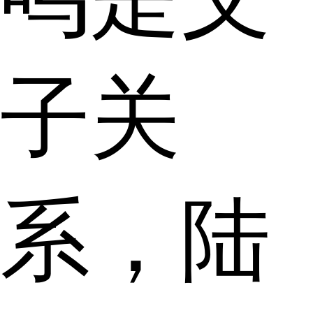
子关
系，陆