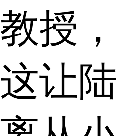
教授，
这让陆
离从小