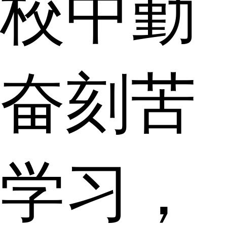
校中勤
奋刻苦
学习，