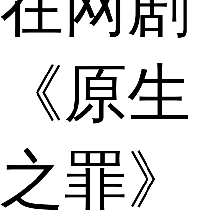
在网剧
《原生
之罪》