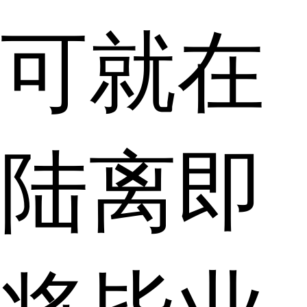
可就在
陆离即