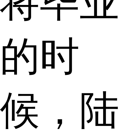
将毕业
的时
候，陆