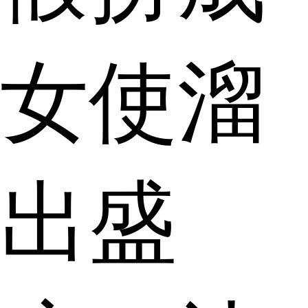
女使溜
出盛