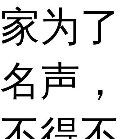
家为了
名声，
不得不