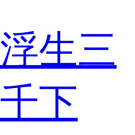
浮生三
千下