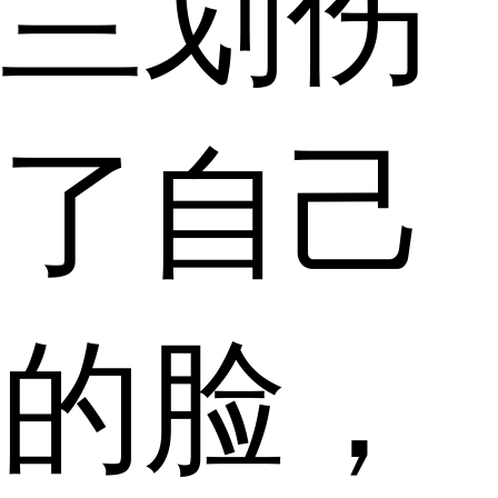
兰划伤
了自己
的脸，