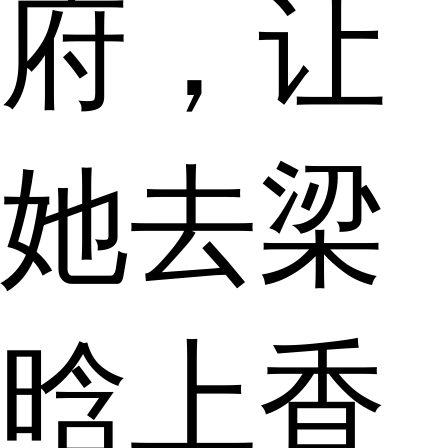
府，让
她去梁
晗上香