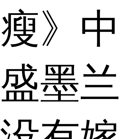
瘦》中
盛墨兰
没有嫁