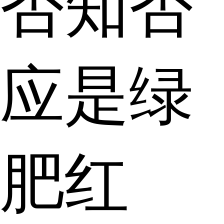
否知否
应是绿
肥红