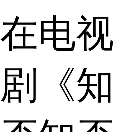
在电视
剧《知