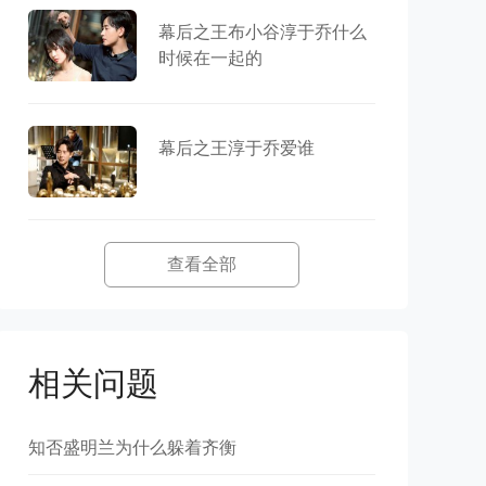
幕后之王布小谷淳于乔什么
时候在一起的
幕后之王淳于乔爱谁
查看全部
相关问题
知否盛明兰为什么躲着齐衡