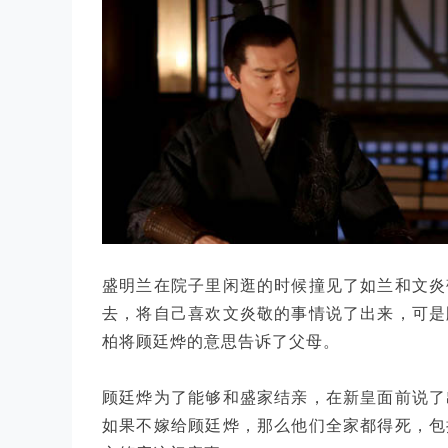
盛明兰在院子里闲逛的时候撞见了如兰和文炎
去，将自己喜欢文炎敬的事情说了出来，可是
柏将顾廷烨的意思告诉了父母。
顾廷烨为了能够和盛家结亲，在新皇面前说了
如果不嫁给顾廷烨，那么他们全家都得死，包