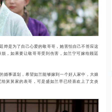
廷烨是为了自己心爱的敬哥哥，她害怕自己不答应这
麻烦，如果要让敬哥哥受到伤害，如兰宁可嫁给顾廷
的婚事谋划，希望如兰能够嫁到一个好人家中，大娘
配给舅舅家的表哥，可是盛如兰早已经喜欢上了文炎