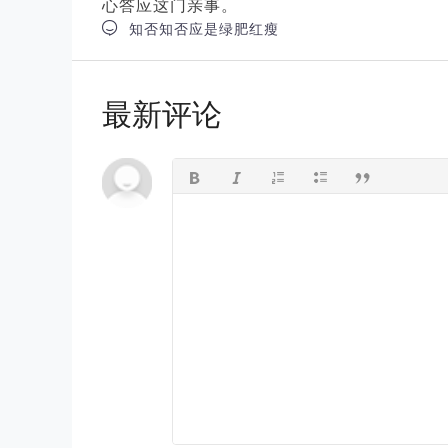
心答应这门亲事。

知否知否应是绿肥红瘦
最新评论