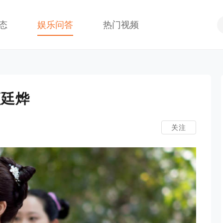
态
娱乐问答
热门视频
顾廷烨
关注