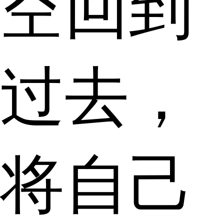
空回到
过去，
将自己