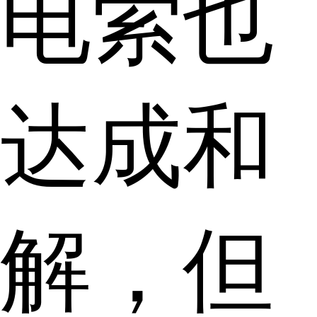
电索也
达成和
解，但