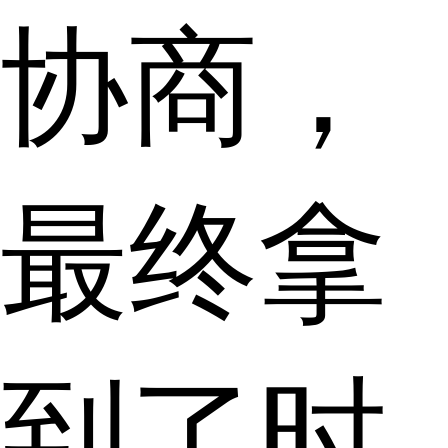
协商，
最终拿
到了时