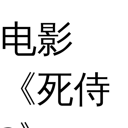
电影
《死侍