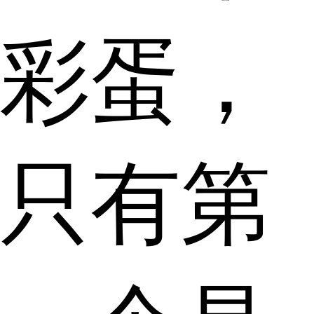
彩蛋，
只有第