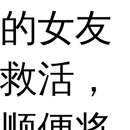
的女友
救活，
顺便将