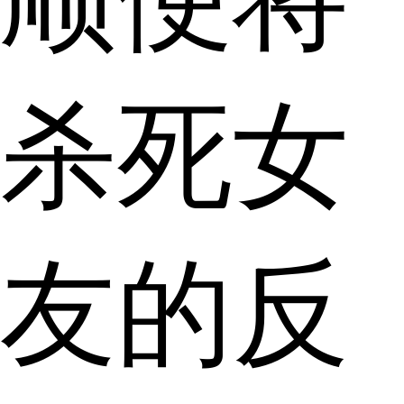
杀死女
友的反