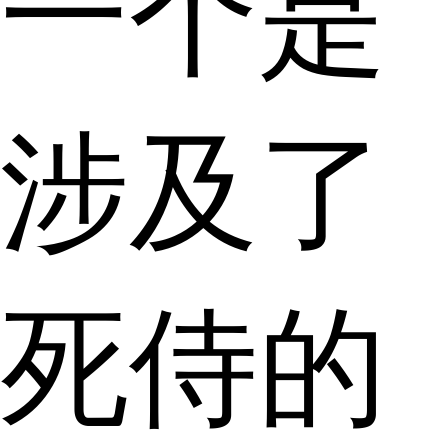
一个是
涉及了
死侍的