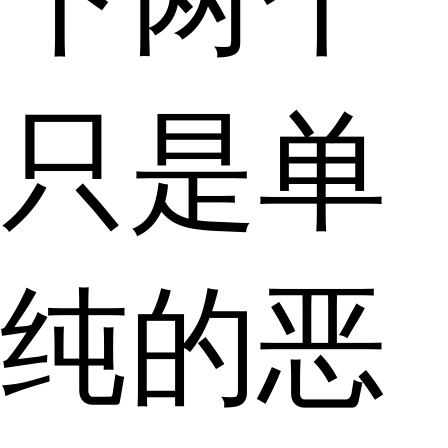
只是单
纯的恶