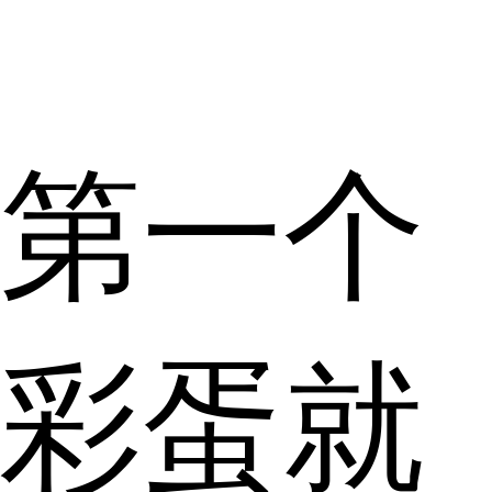
第一个
彩蛋就