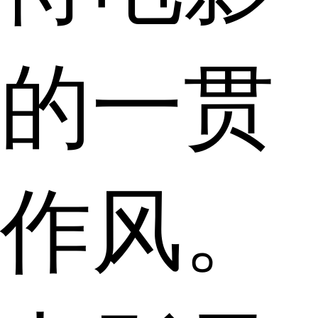
的一贯
作风。