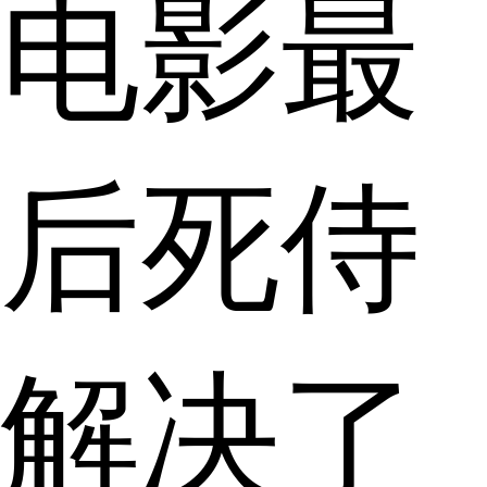
电影最
后死侍
解决了