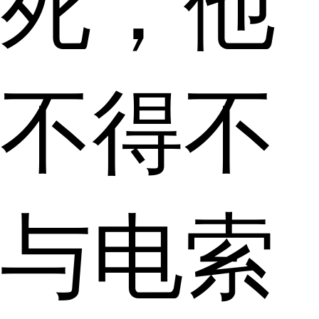
死，他
不得不
与电索