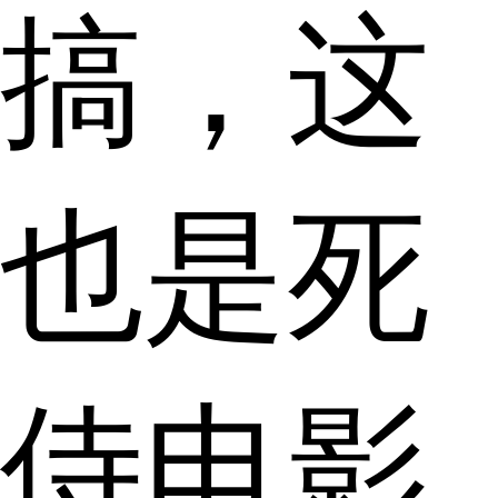
搞，这
也是死
侍电影