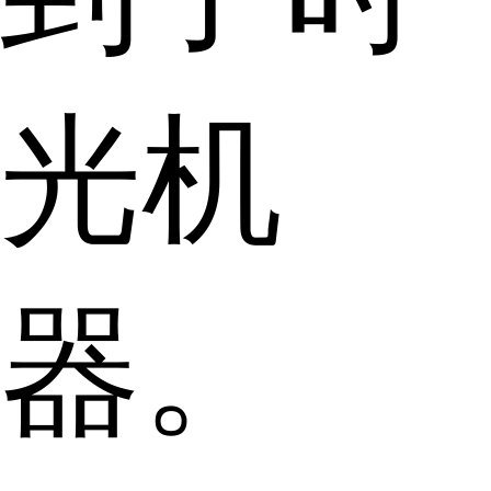
光机
器。