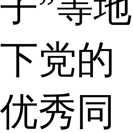
子”等地
下党的
优秀同