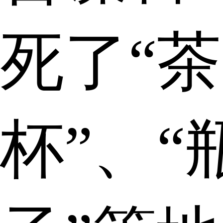
死了“茶
杯”、“