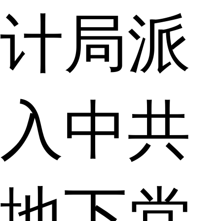
计局派
入中共
地下党