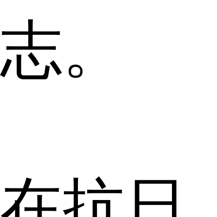
志。
在抗日