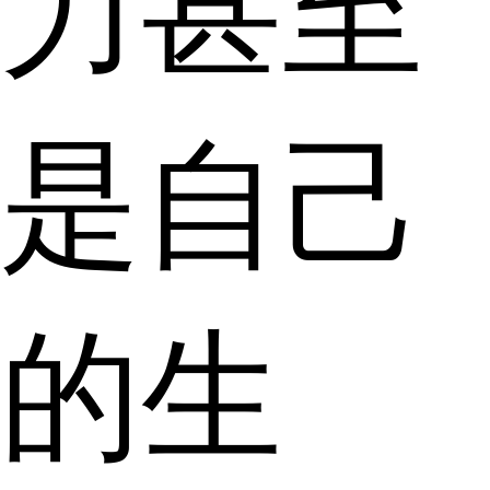
力甚至
是自己
的生