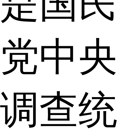
是国民
党中央
调查统