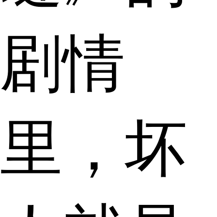
剧情
里，坏