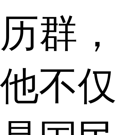
历群，
他不仅