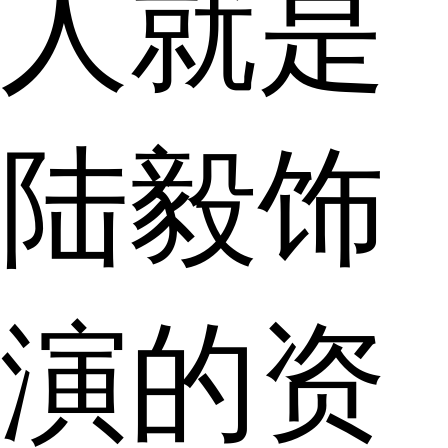
人就是
陆毅饰
演的资