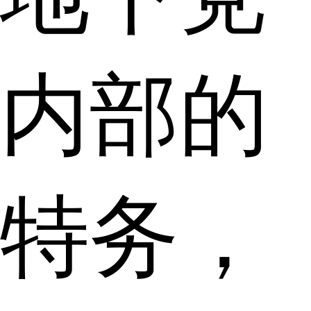
内部的
特务，