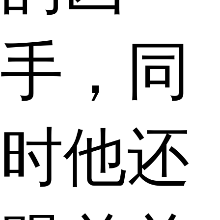
手，同
时他还