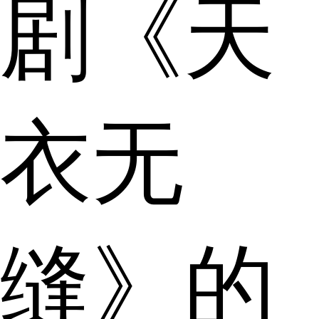
剧《天
衣无
缝》的