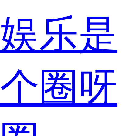
娱乐是
个圈呀