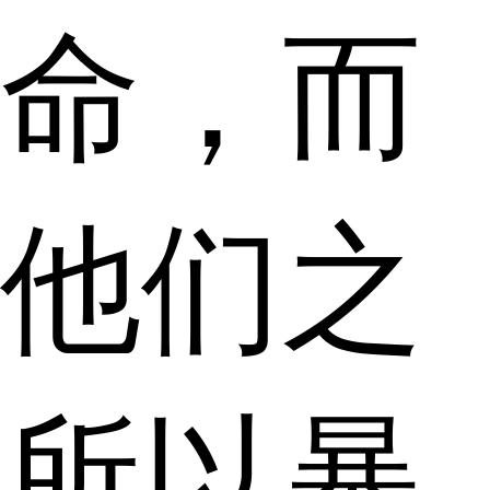
命，而
他们之
所以暴