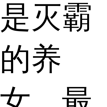
是灭霸
的养
女，最