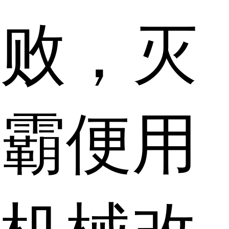
败，灭
霸便用