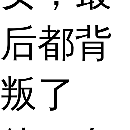
后都背
叛了