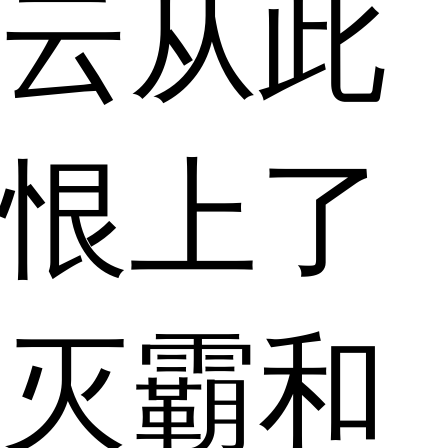
云从此
恨上了
灭霸和