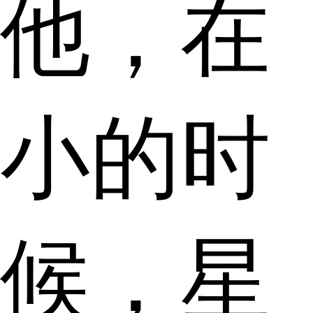
他，在
小的时
候，星