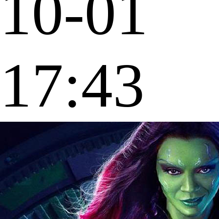
10-01
17:43