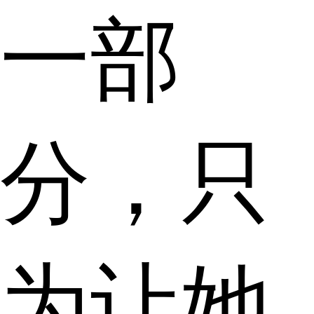
一部
分，只
为让她