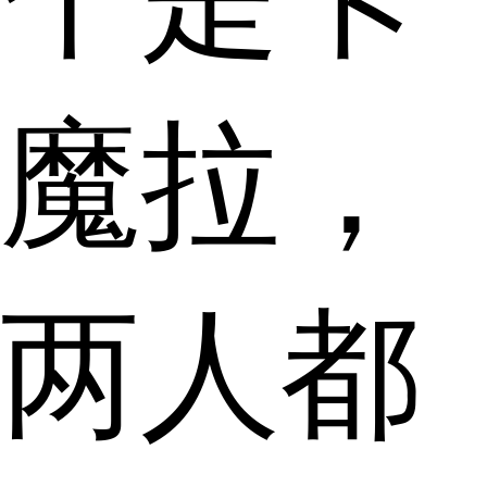
魔拉，
两人都