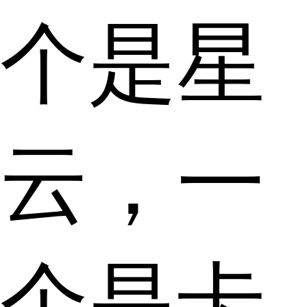
个是星
云，一
个是卡