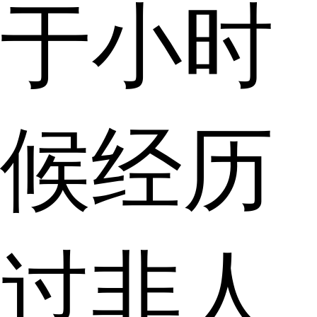
于小时
候经历
过非人