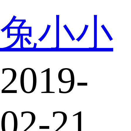
兔小小
2019-
02-21