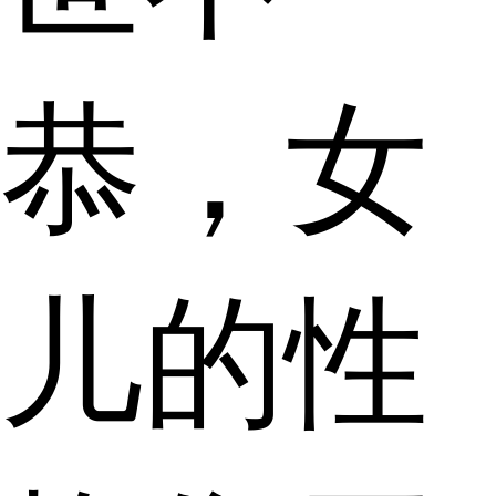
恭，女
儿的性