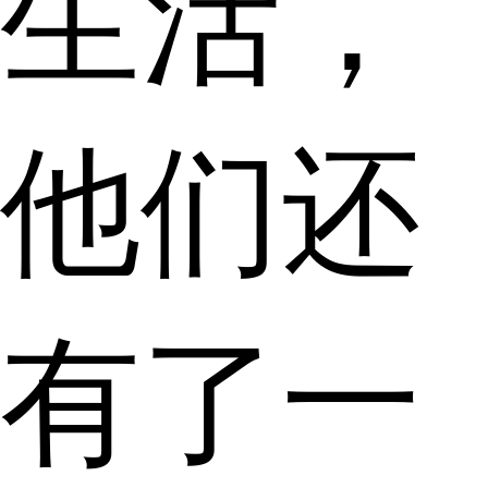
生活，
他们还
有了一