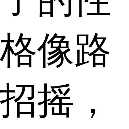
格像路
招摇，