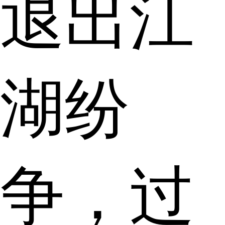
退出江
湖纷
争，过