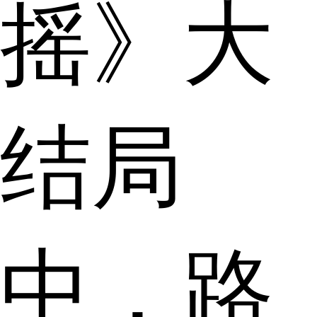
摇》大
结局
中，路