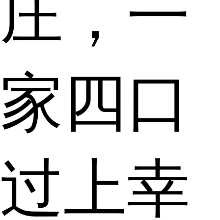
庄，一
家四口
过上幸