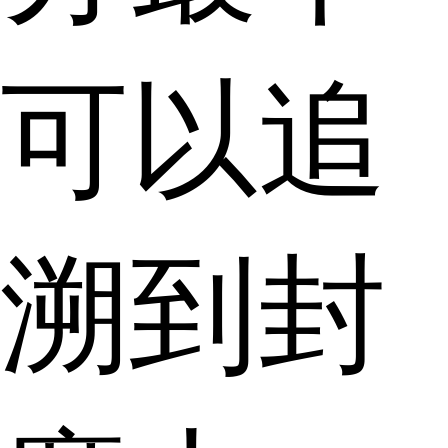
可以追
溯到封