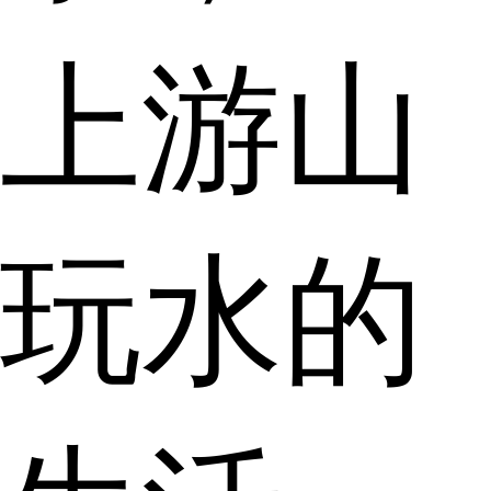
上游山
玩水的