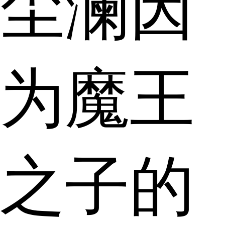
尘澜因
为魔王
之子的