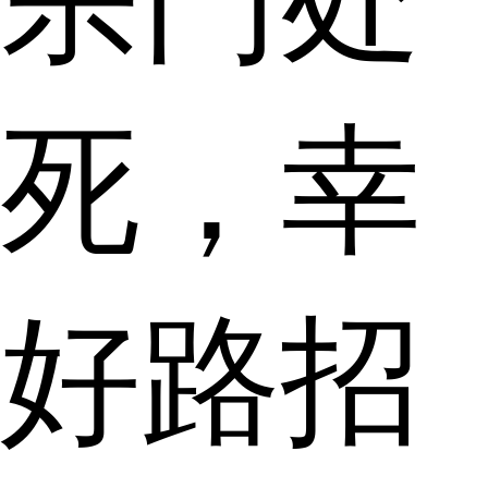
宗门处
死，幸
好路招