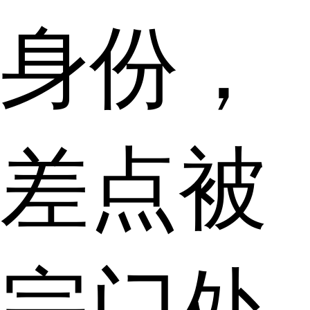
身份，
差点被