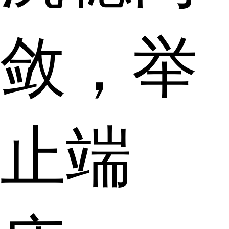
敛，举
止端