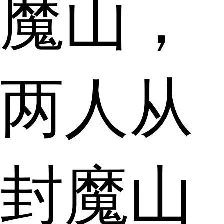
魔山，
两人从
封魔山