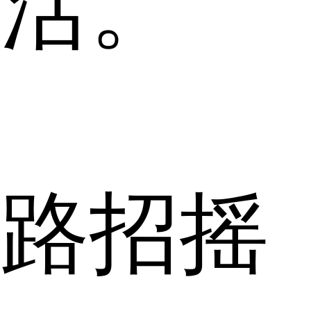
活。
路招摇