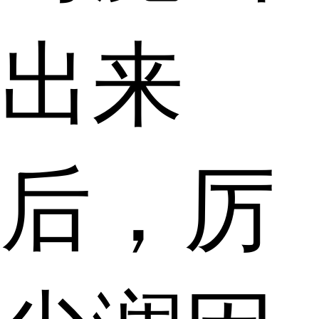
出来
后，厉