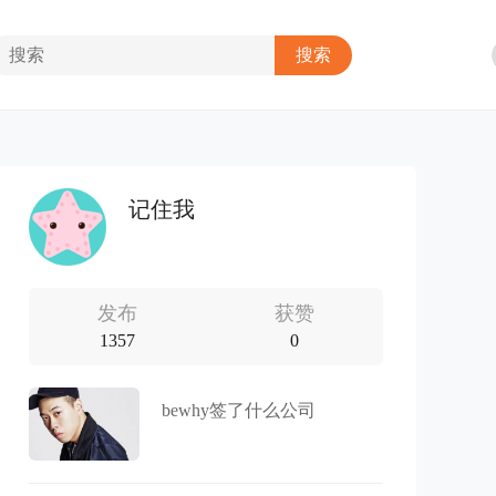
记住我
发布
获赞
1357
0
bewhy签了什么公司