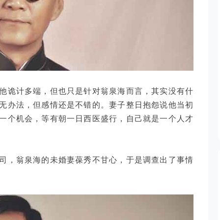
他诡计多端，但也只是针对翁泉海而言，其实没有什
无办法，但感情还是不错的。妻子整日抱怨说他当初
一个机会，等有朝一日西医盛行，自己就是一个人才
司，翁泉海的未婚妻葆秀不甘心，于是调查出了事情