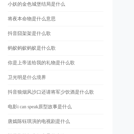
小妖的金色城堡结局是什么
将夜本命物是什么意思
抖音囧架架是什么歌
蚂蚁蚂蚁蚂蚁是什么歌
你是上帝送给我的礼物是什么歌
卫光明是什么境界
抖音狼烟风沙口还请将军少饮酒是什么歌
​电影i can speak原型故事是什么
唐嫣陈钰琪演的电视剧是什么