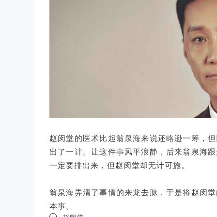
赵闵堂的医术比起翁泉海来说还略逊一筹，但
出了一计。让这件事风平浪静，后来翁泉海跟
一定要排出来，但赵闵堂却无计可施。
翁泉海弄清了事情的来龙去脉，于是将赵闵堂
本事。