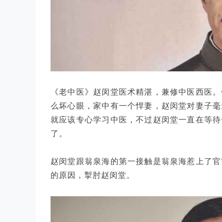
《老中医》赵闵堂医术精湛，兼修中医西医。
么坏心眼，家中有一个悍妻，赵闵堂对妻子毫
就应该专心学习中医，不过赵闵堂一直在等待
了。
赵闵堂跟翁泉海的第一接触是翁泉海惹上了官
的原因，掣肘赵闵堂。