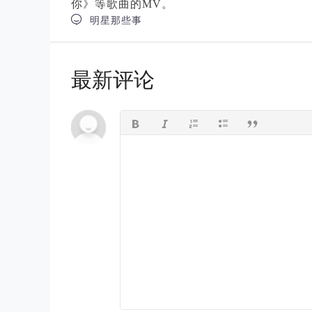
你》等歌曲的MV。

明星那些事
最新评论