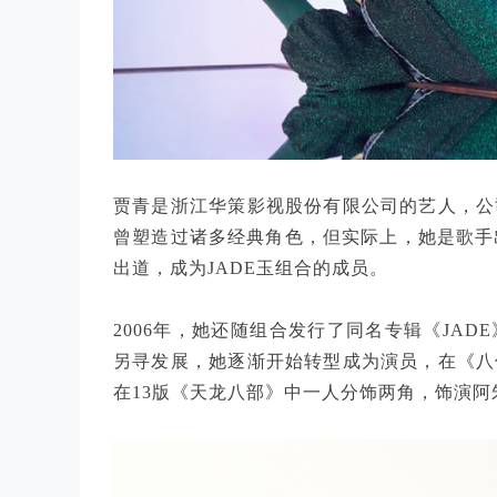
贾青是浙江华策影视股份有限公司的艺人，公
曾塑造过诸多经典角色，但实际上，她是歌手出
出道，成为JADE玉组合的成员。
2006年，她还随组合发行了同名专辑《JA
另寻发展，她逐渐开始转型成为演员，在《八
在13版《天龙八部》中一人分饰两角，饰演阿