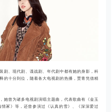
装剧、现代剧、谍战剧、年代剧中都有她的身影，科
释的十分到位，随着各大电视剧的热播，贾青凭借精
，她曾为诸多电视剧演唱主题曲，代表歌曲有《金玉
痴情冢》等，还曾参演过《认真的雪》、《深深爱过