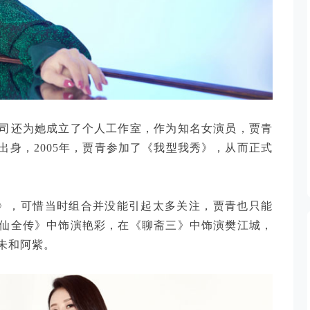
司还为她成立了个人工作室，作为知名女演员，贾青
身，2005年，贾青参加了《我型我秀》，从而正式
DE》，可惜当时组合并没能引起太多关注，贾青也只能
仙全传》中饰演艳彩，在《聊斋三》中饰演樊江城，
朱和阿紫。