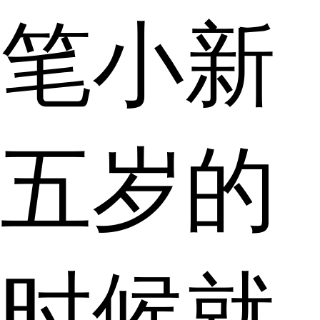
笔小新
五岁的
时候就