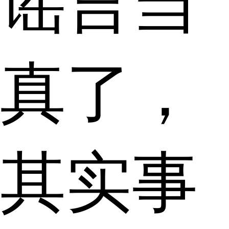
谣言当
真了，
其实事