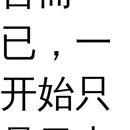
已，一
开始只