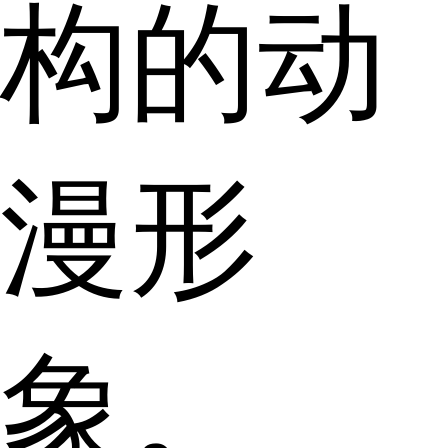
构的动
漫形
象。