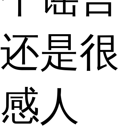
还是很
感人