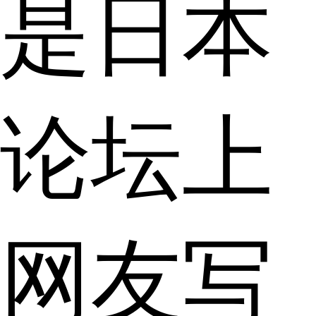
是日本
论坛上
网友写