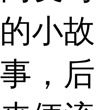
的小故
事，后