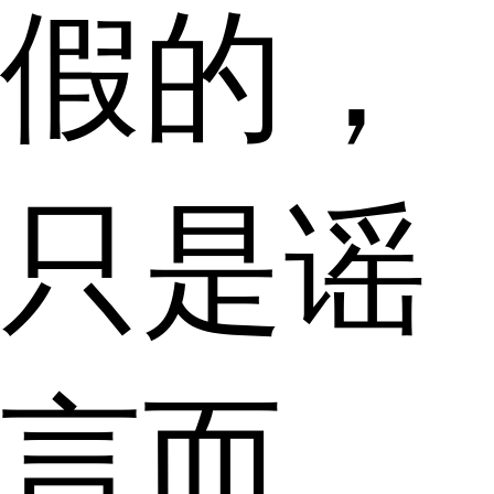
假的，
只是谣
言而