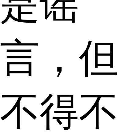
是谣
言，但
不得不