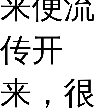
来便流
传开
来，很