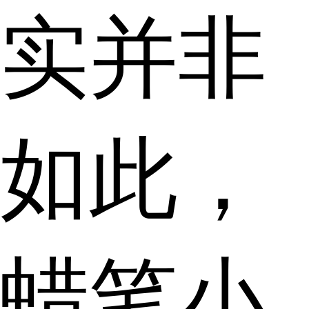
实并非
如此，
蜡笔小