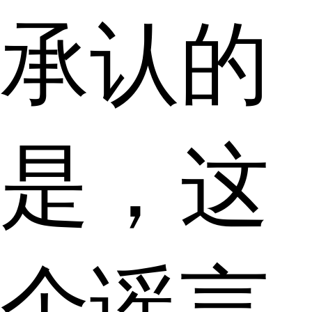
承认的
是，这
个谣言