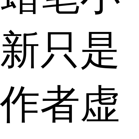
新只是
作者虚