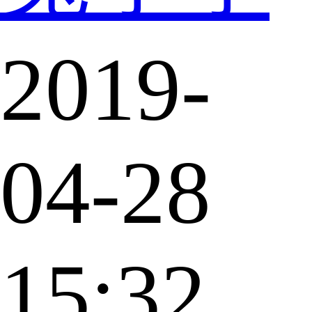
2019-
04-28
15:32