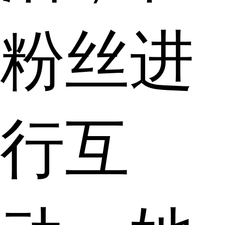
粉丝进
行互