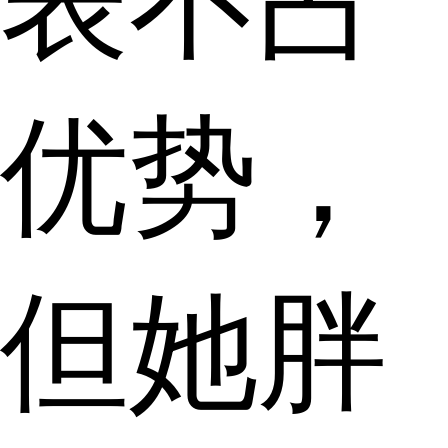
表不占
优势，
但她胖