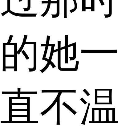
的她一
直不温