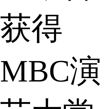
获得
MBC演