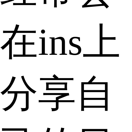
在ins上
分享自