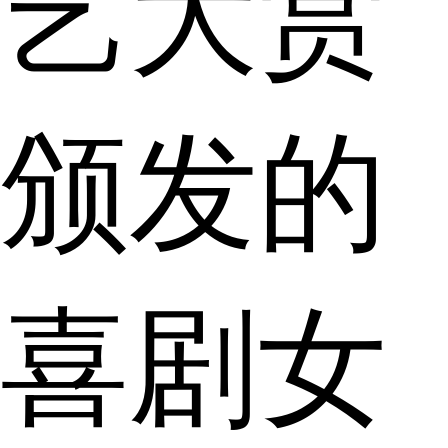
艺大赏
颁发的
喜剧女