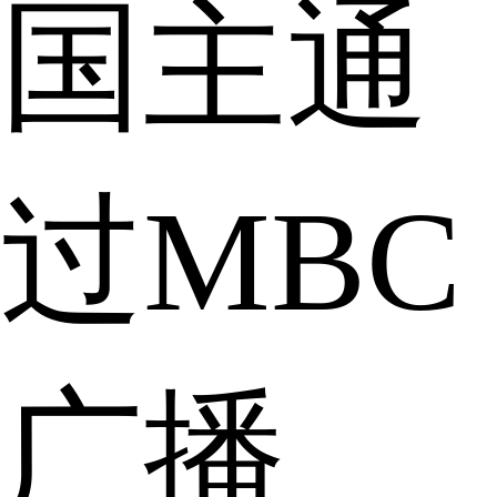
国主通
过MBC
广播