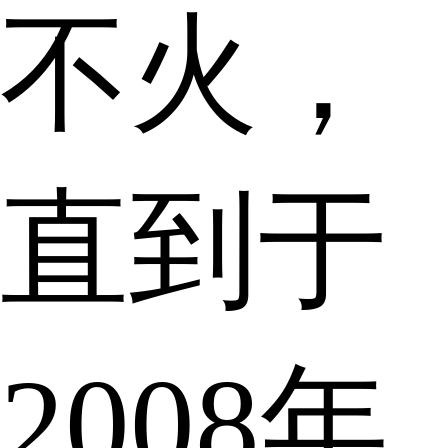
不火，
直到于
2008年