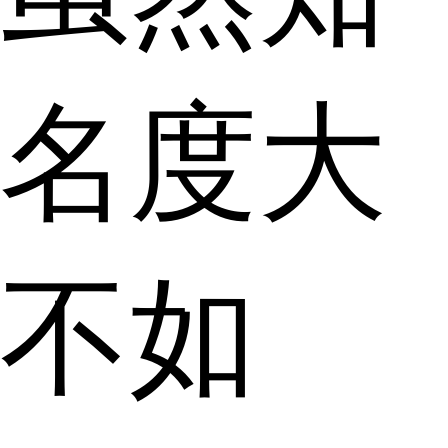
名度大
不如