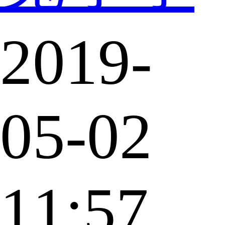
2019-
05-02
11:57