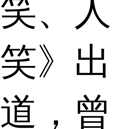
笑、人
笑》出
道，曾