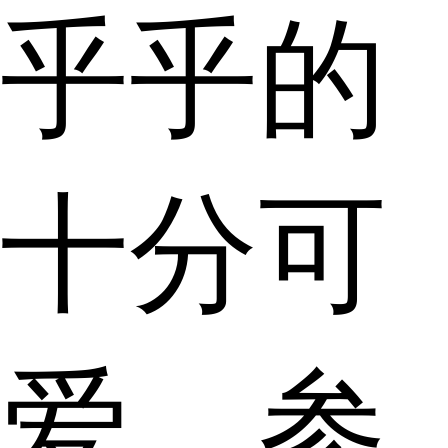
乎乎的
十分可
爱，参