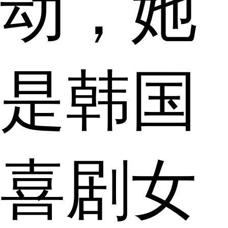
动，她
是韩国
喜剧女