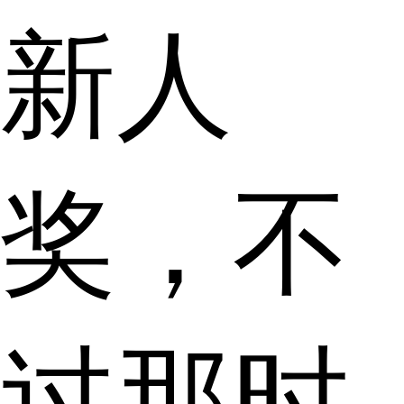
新人
奖，不
过那时