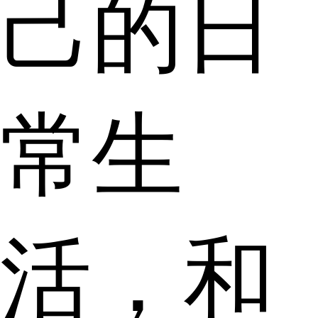
己的日
常生
活，和