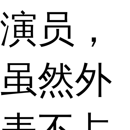
演员，
虽然外