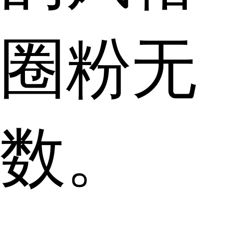
圈粉无
数。