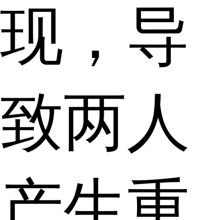
现，导
致两人
产生重