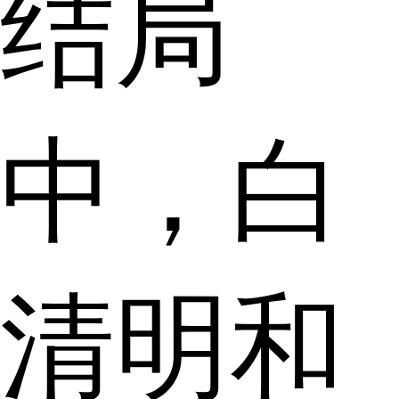
结局
中，白
清明和