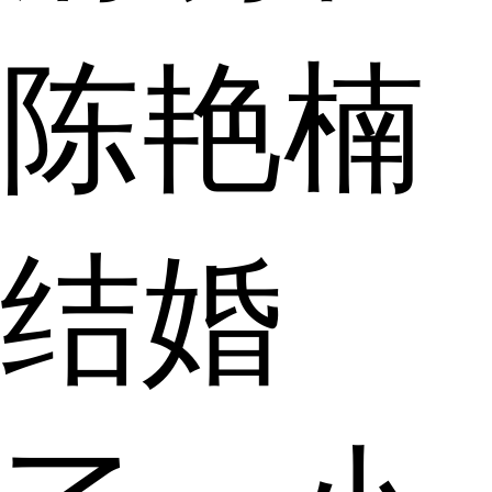
陈艳楠
结婚