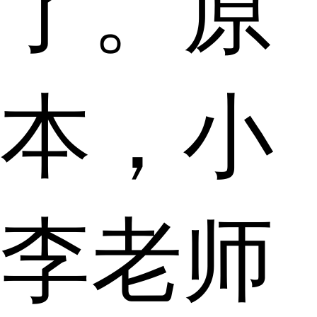
了。原
本，小
李老师