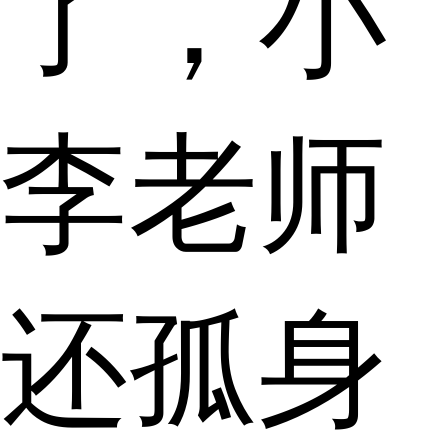
了，小
李老师
还孤身