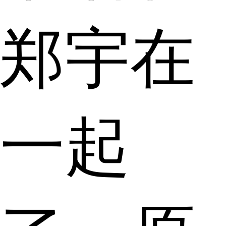
郑宇在
一起