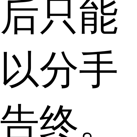
后只能
以分手
告终。