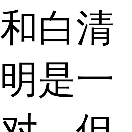
和白清
明是一
对，但