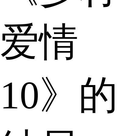
爱情
10》的