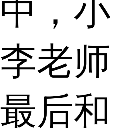
中，小
李老师
最后和