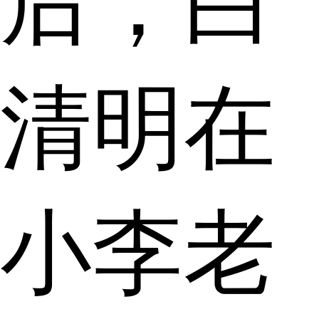
后，白
清明在
小李老