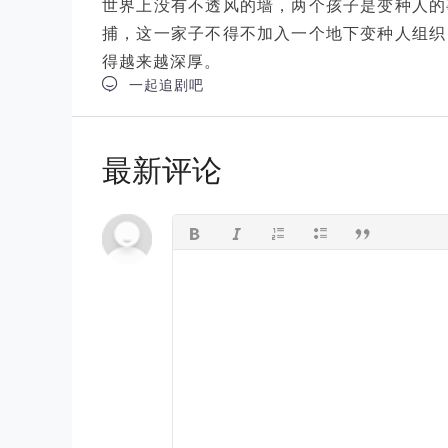
世界上没有不透风的墙，两个孩子是变种人的
捕，这一家子不得不加入一个地下变种人组织
得越来越深厚。

一起追剧吧
最新评论