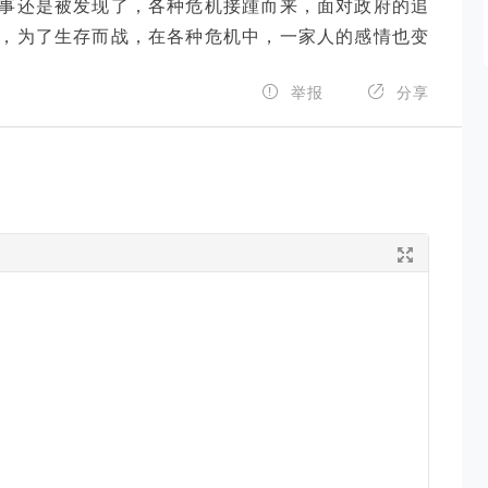
事还是被发现了，各种危机接踵而来，面对政府的追
，为了生存而战，在各种危机中，一家人的感情也变


举报
分享