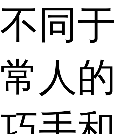
不同于
常人的
巧手和