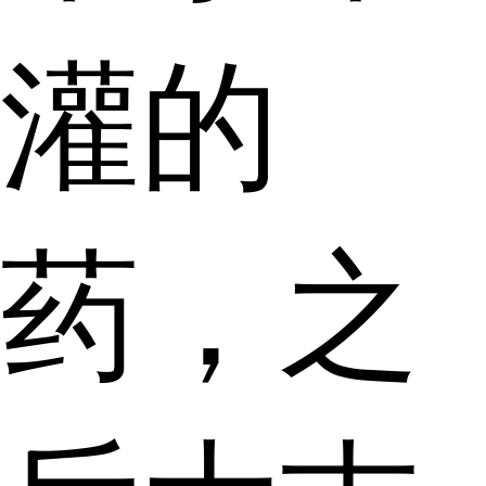
灌的
药，之