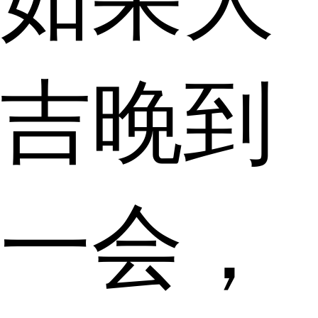
吉晚到
一会，