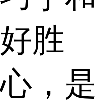
好胜
心，是