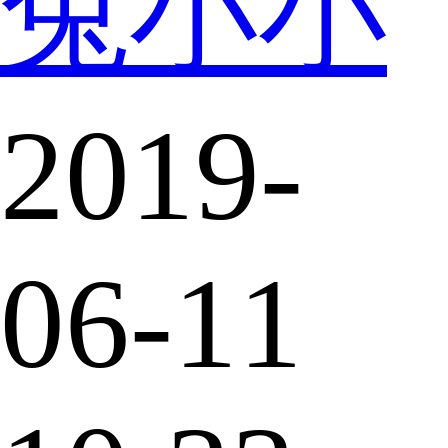
兔小小
2019-
06-11