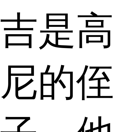
吉是高
尼的侄