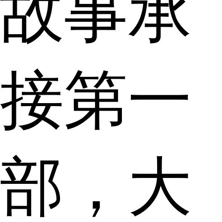
故事承
接第一
部，大