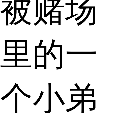
被赌场
里的一
个小弟