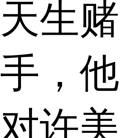
天生赌
手，他
对许美