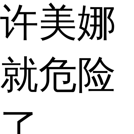
许美娜
就危险
了。