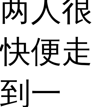
两人很
快便走
到一