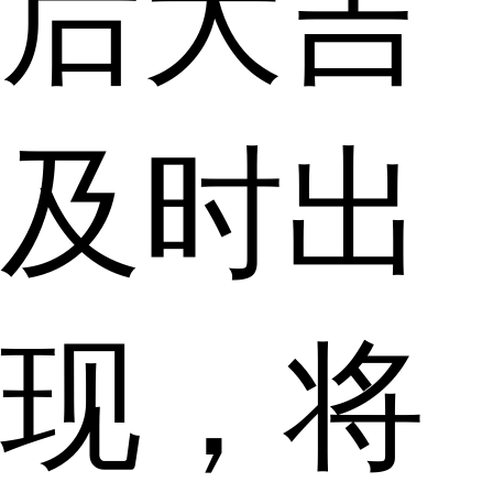
后大吉
及时出
现，将