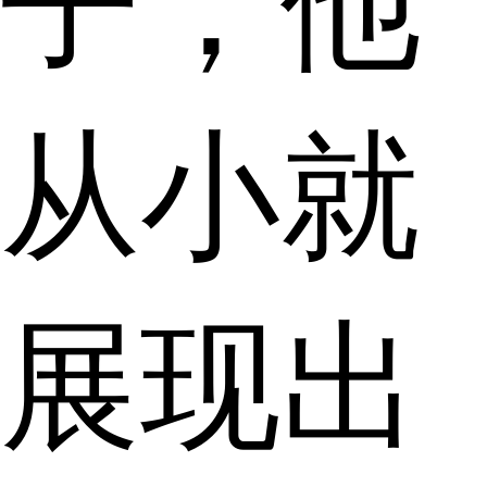
子，他
从小就
展现出