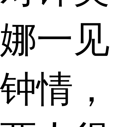
娜一见
钟情，