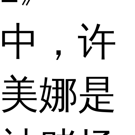
中，许
美娜是