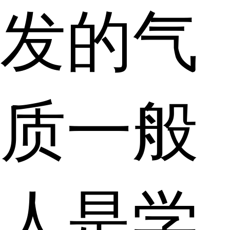
发的气
质一般
人是学