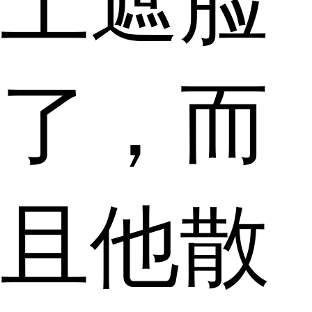
上遮脸
了，而
且他散