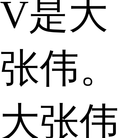
V是大
张伟。
大张伟