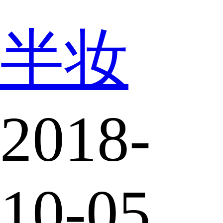
半妆
2018-
10-05