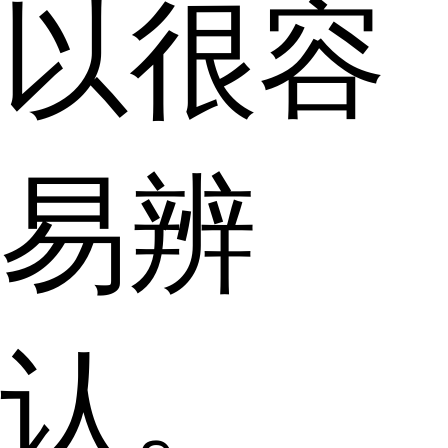
以很容
易辨
认。