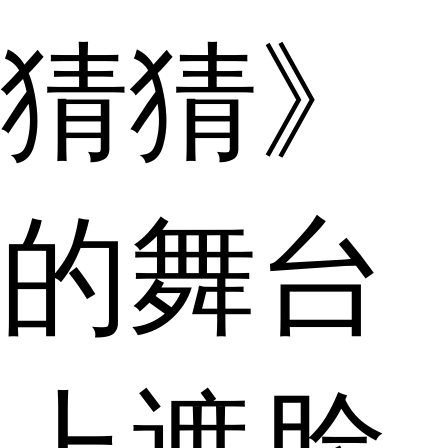
猜猜》
的舞台