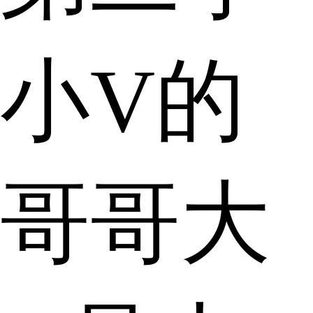
小V的
哥哥大