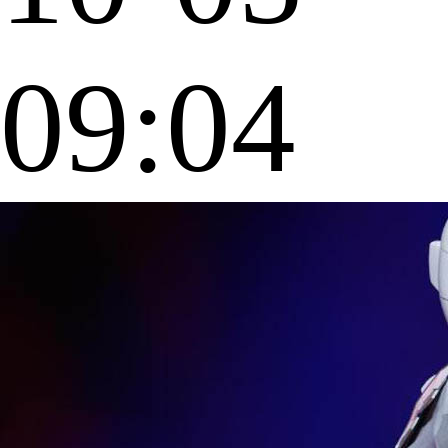
09:04