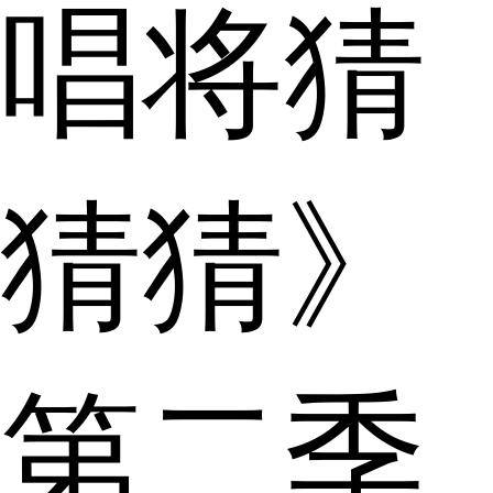
唱将猜
猜猜》
第二季