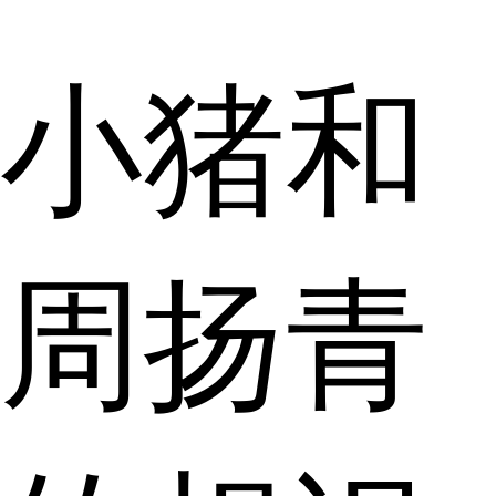
小猪和
周扬青