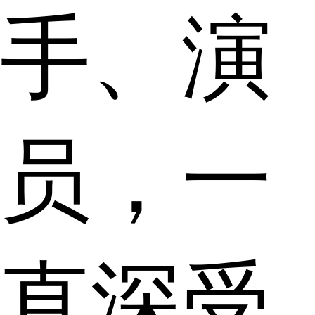
手、演
员，一
直深受