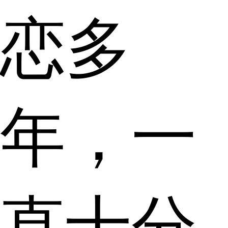
恋多
年，一
直十分