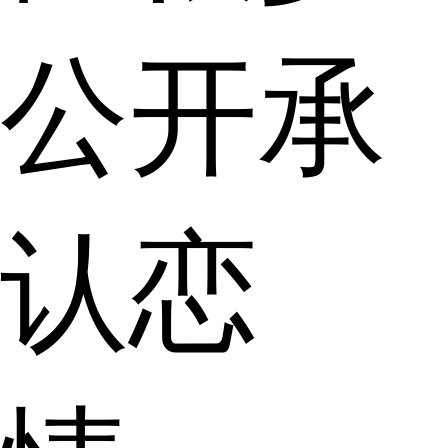
公开承
认恋