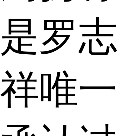
是罗志
祥唯一