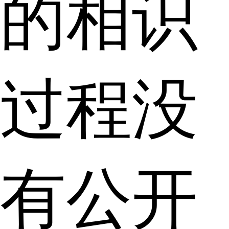
的相识
过程没
有公开