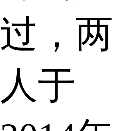
过，两
人于