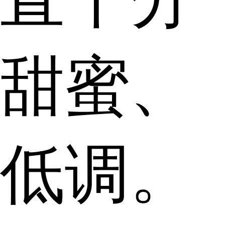
甜蜜、
低调。