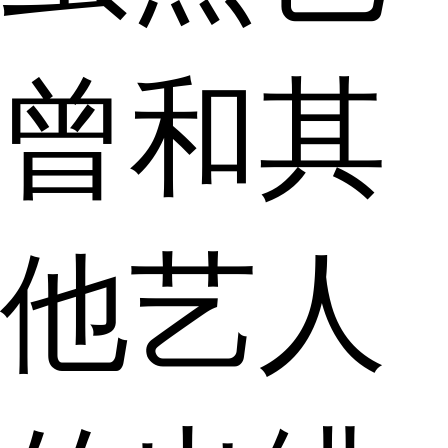
曾和其
他艺人