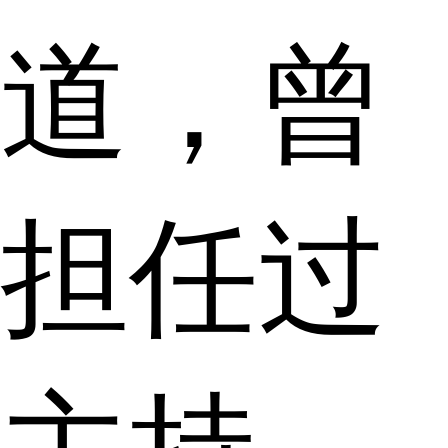
道，曾
担任过