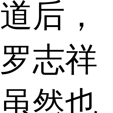
道后，
罗志祥
虽然也