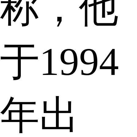
称，他
于1994
年出