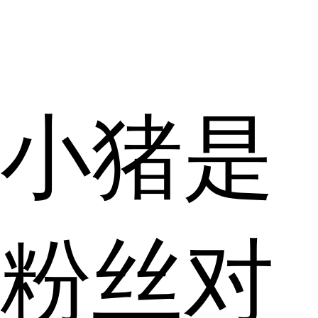
小猪是
粉丝对