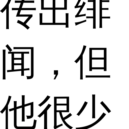
传出绯
闻，但
他很少