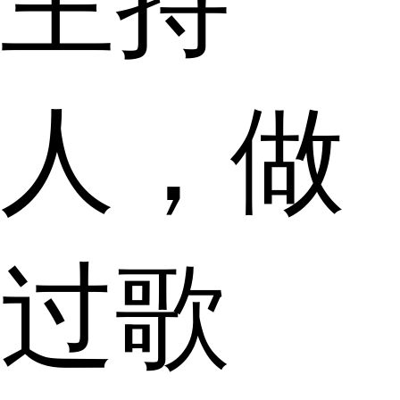
主持
人，做
过歌