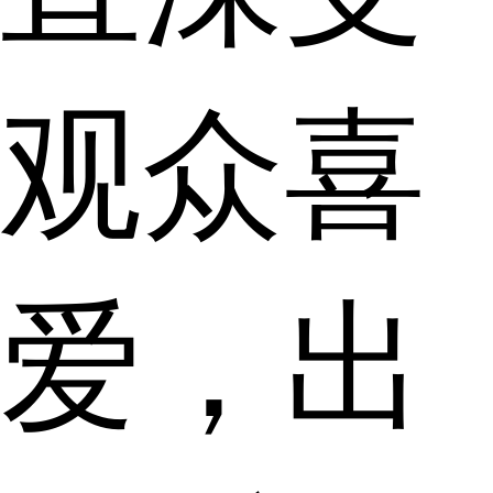
观众喜
爱，出