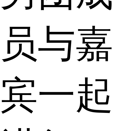
员与嘉
宾一起