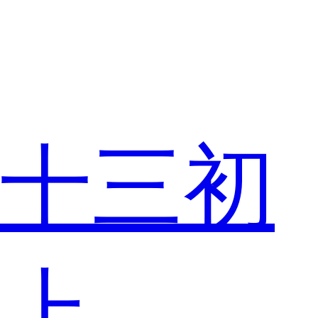
十三初
上