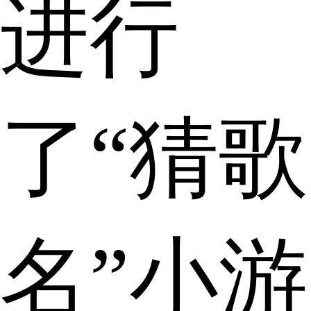
进行
了“猜歌
名”小游