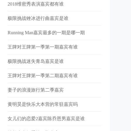
2018维密秀表演嘉宾都有谁
极限挑战锉冰进行曲嘉宾是谁
Running Man嘉宾最多的一期是哪一期
王牌对王牌第一季第一期嘉宾有谁
极限挑战迷失青岛嘉宾是谁
王牌对王牌第一季第二期嘉宾有谁
妻子的浪漫旅行第二季嘉宾
黄明昊是快乐大本营的常驻嘉宾吗
女儿们的恋爱2嘉宾陈乔恩男嘉宾是谁