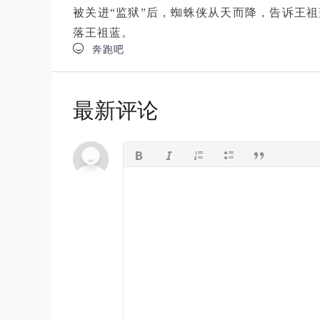
被关进“监狱”后，蜘蛛侠从天而降，告诉王祖
落王祖蓝。

奔跑吧
最新评论