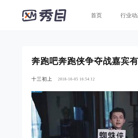
首页
行业动
奔跑吧奔跑侠争夺战嘉宾
十三初上
2018-10-05 16:54:12