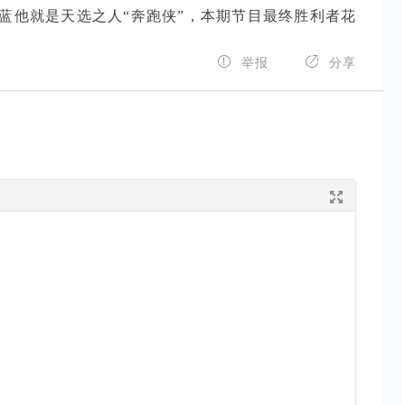
蓝他就是天选之人“奔跑侠”，本期节目最终胜利者花


举报
分享