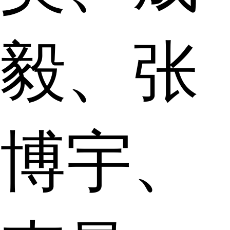
毅、张
博宇、