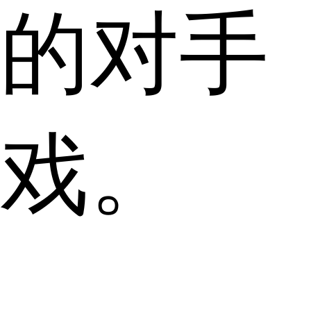
的对手
戏。