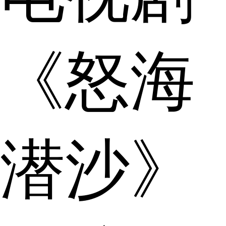
《怒海
潜沙》