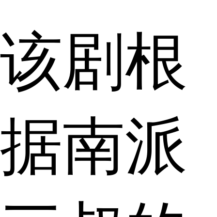
该剧根
据南派