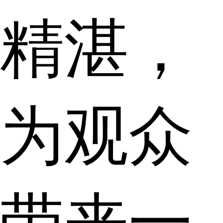
精湛，
为观众