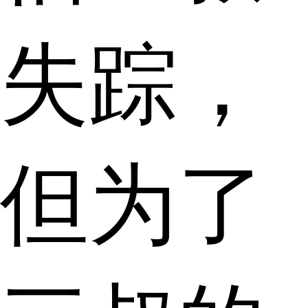
失踪，
但为了