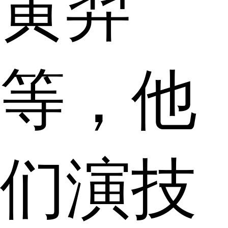
黄羿
等，他
们演技