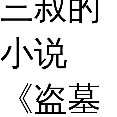
三叔的
小说
《盗墓