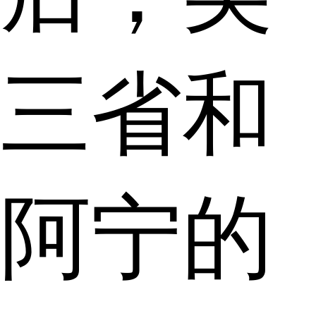
三省和
阿宁的