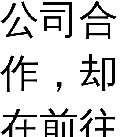
公司合
作，却
在前往