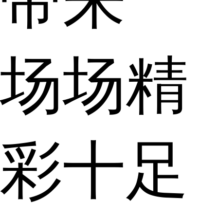
带来一
场场精
彩十足