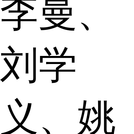
李曼、
刘学
义、姚