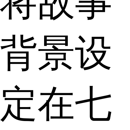
将故事
背景设
定在七