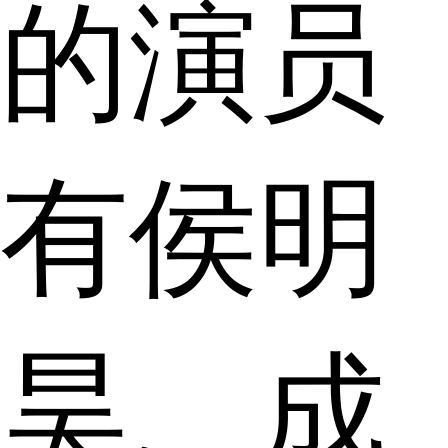
的演员
有侯明
昊、成