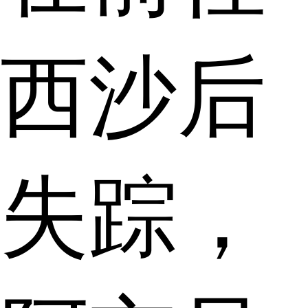
西沙后
失踪，