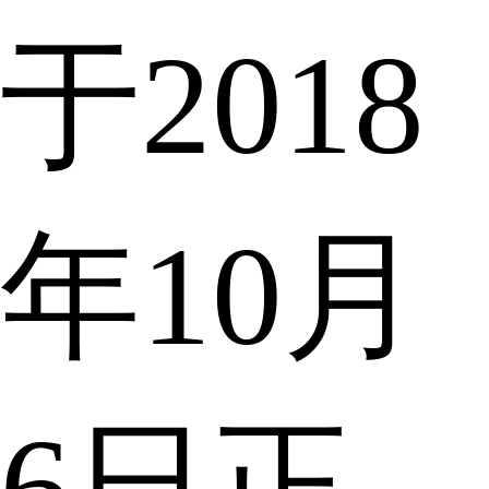
于2018
年10月
6日正