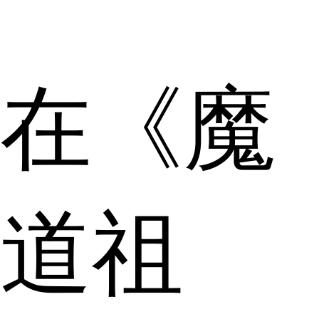
在《魔
道祖