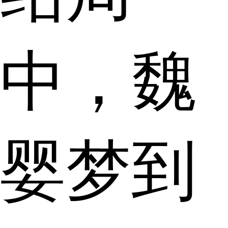
中，魏
婴梦到