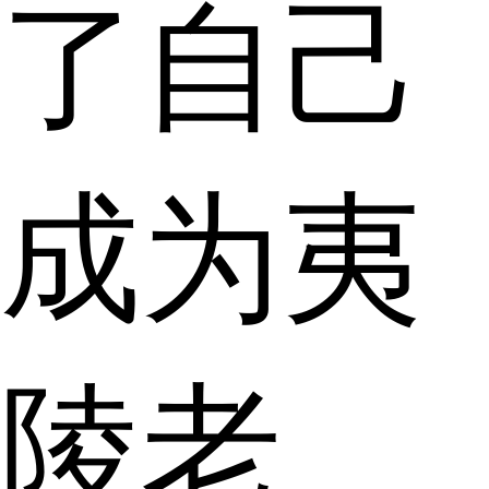
了自己
成为夷
陵老