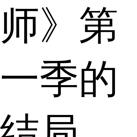
师》第
一季的
结局