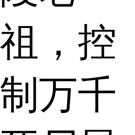
祖，控
制万千