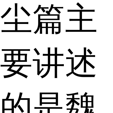
尘篇主
要讲述
的是魏