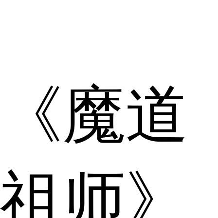
《魔道
祖师》