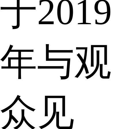
于2019
年与观
众见