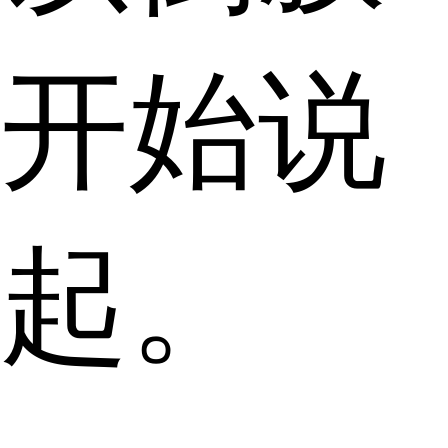
开始说
起。