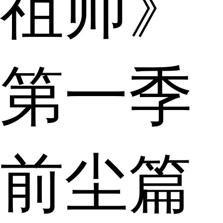
祖师》
第一季
前尘篇