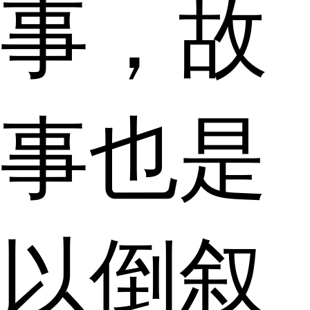
事，故
事也是
以倒叙