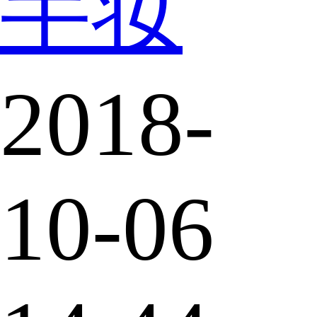
半妆
2018-
10-06