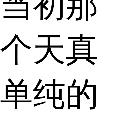
当初那
个天真
单纯的