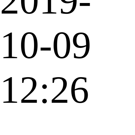
2019-
10-09
12:26