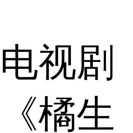
电视剧
《橘生