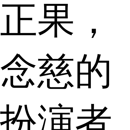
正果，
念慈的
扮演者