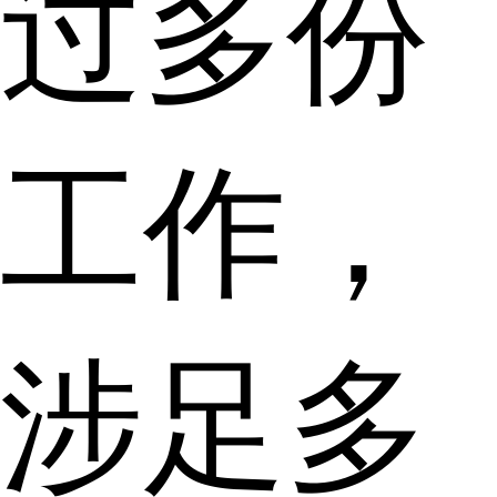
过多份
工作，
涉足多