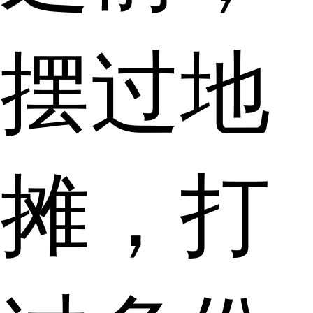
摆过地
摊，打