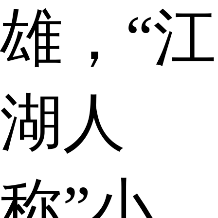
雄，“江
湖人
称”小