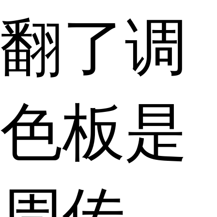
翻了调
色板是