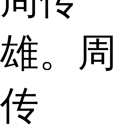
周传
雄。周
传