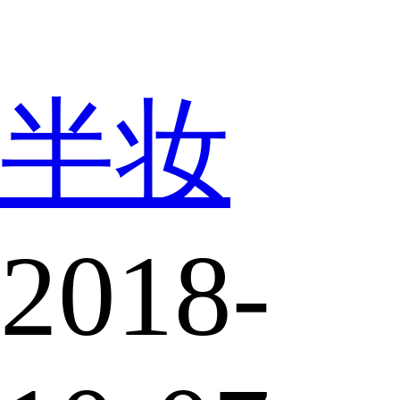
半妆
2018-