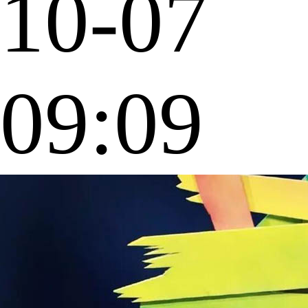
10-07
09:09