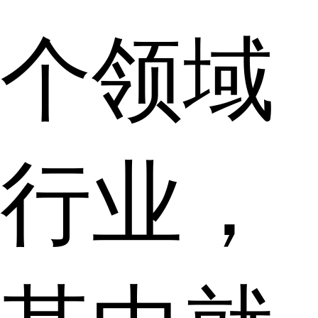
个领域
行业，