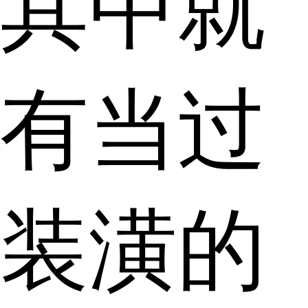
其中就
有当过
装潢的