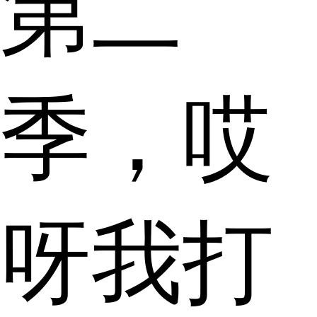
第二
季，哎
呀我打