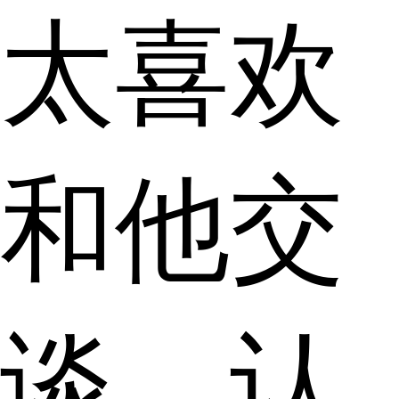
太喜欢
和他交
谈，认