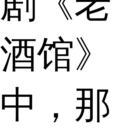
剧《老
酒馆》
中，那