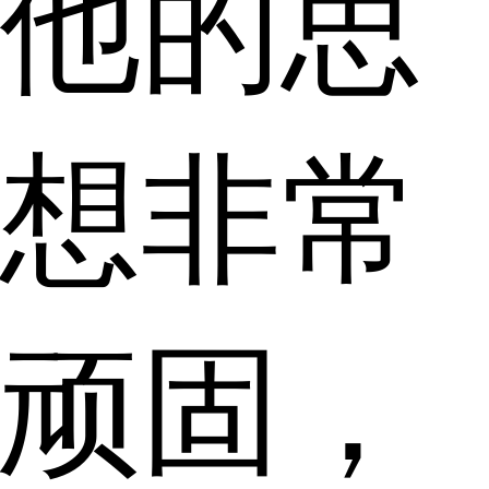
他的思
想非常
顽固，