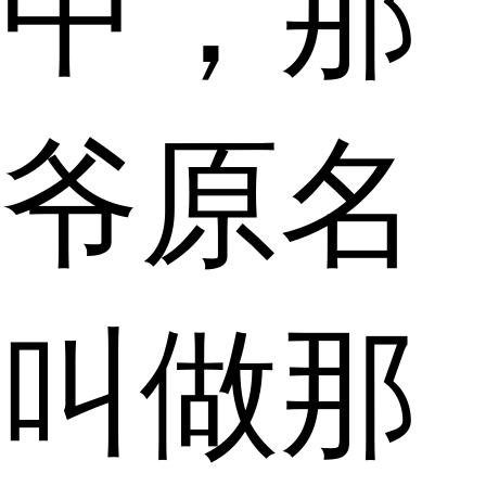
中，那
爷原名
叫做那