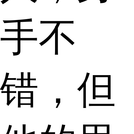
手不
错，但