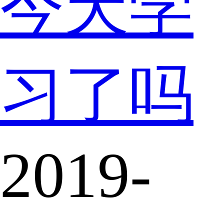
今天学
习了吗
2019-