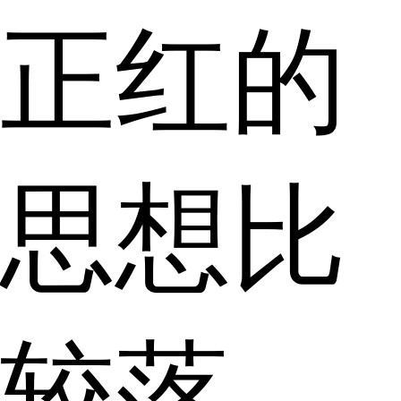
正红的
思想比
较落