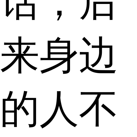
话，后
来身边
的人不