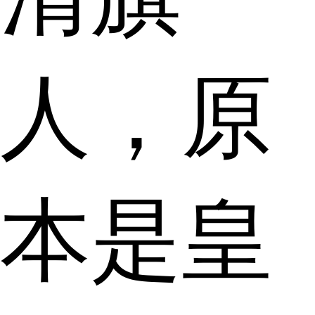
人，原
本是皇