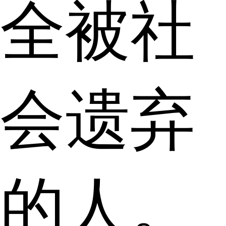
全被社
会遗弃
的人。