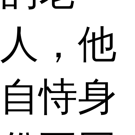
人，他
自恃身