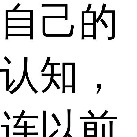
自己的
认知，
连以前