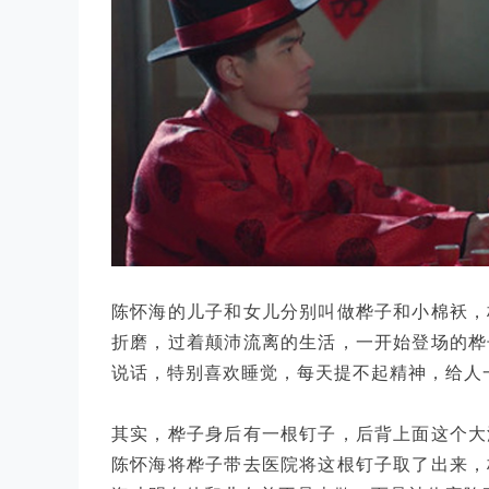
陈怀海的儿子和女儿分别叫做桦子和小棉袄，
折磨，过着颠沛流离的生活，一开始登场的桦
说话，特别喜欢睡觉，每天提不起精神，给人
其实，桦子身后有一根钉子，后背上面这个大
陈怀海将桦子带去医院将这根钉子取了出来，