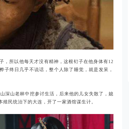
子，所以他每天才没有精神，这根钉子在他身体有12
桦子终日几乎不说话，整个人除了睡觉，就是发呆，
东山深山老林中挖参讨生活，后来他的儿女失散了，媳
本殖民统治下的大连，开了一家酒馆谋生计。