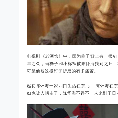
电视剧《老酒馆》中，因为桦子背上有一根钉
年之久，当桦子和小棉袄被陈怀海找到之后，
可见他被这根钉子折磨的有多痛苦。
起初陈怀海一家四口生活在东北， 陈怀海在
妇也被人拐走了，陈怀海不得不一人来到了日