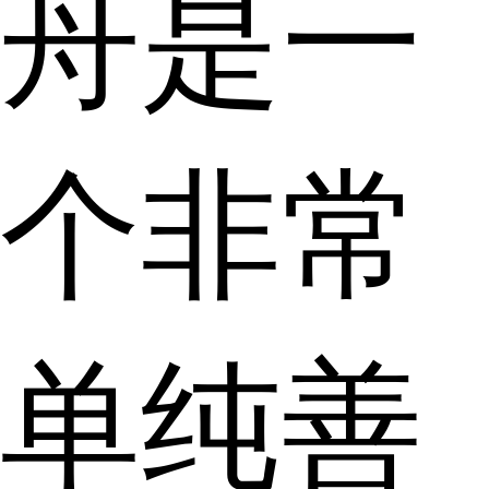
舟是一
个非常
单纯善