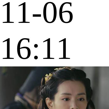
11-06
16:11