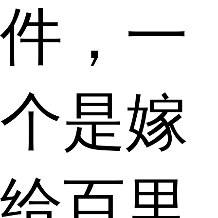
件，一
个是嫁
给百里