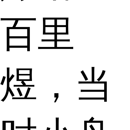
百里
煜，当