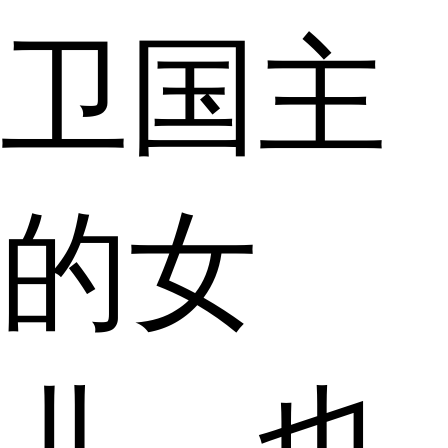
卫国主
的女
儿，也