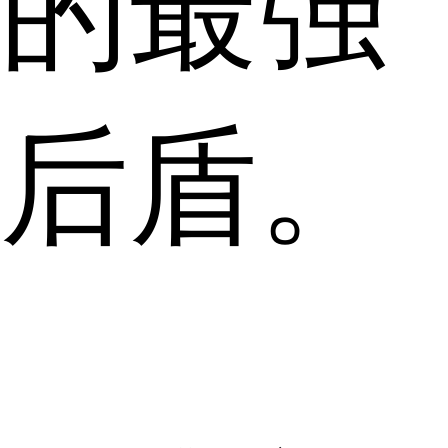
的最强
后盾。