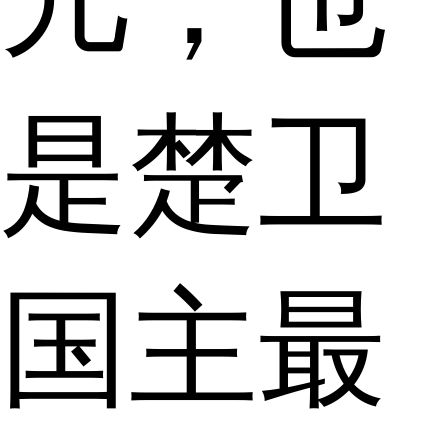
是楚卫
国主最