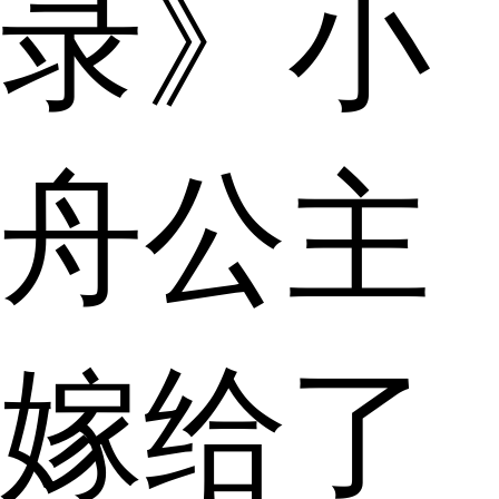
录》小
舟公主
嫁给了