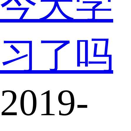
今天学
习了吗
2019-