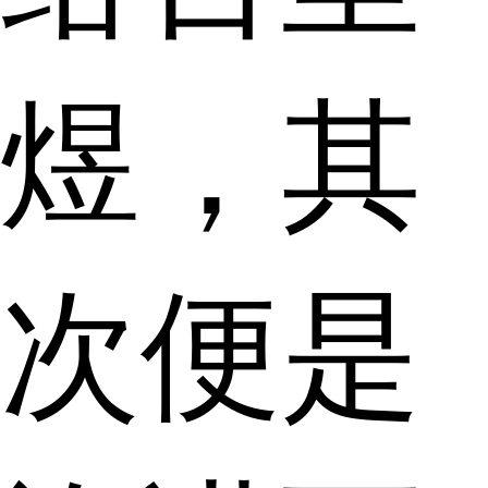
煜，其
次便是