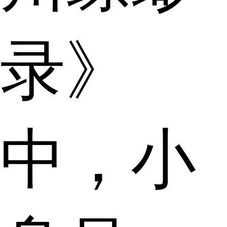
录》
中，小