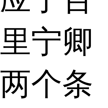
里宁卿
两个条