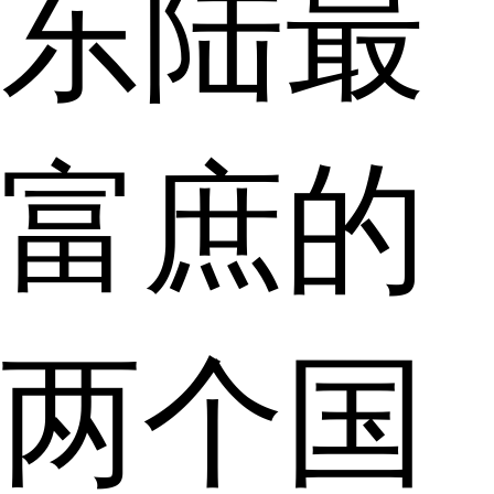
东陆最
富庶的
两个国