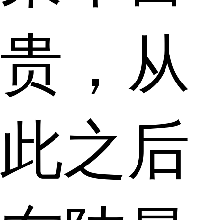
贵，从
此之后