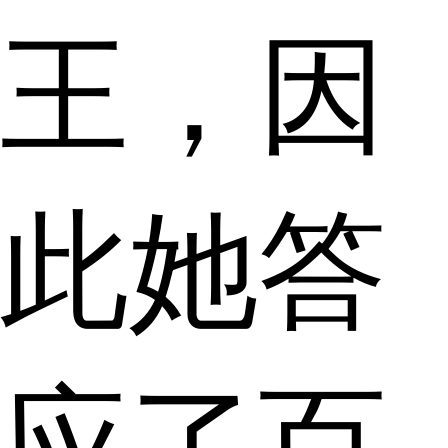
王，因
此她答
应了百