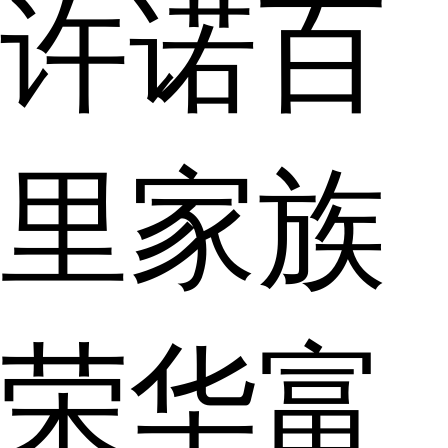
许诺百
里家族
荣华富