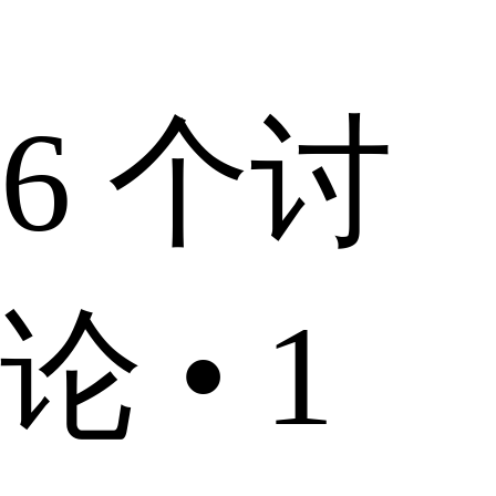
6 个讨
论 • 1