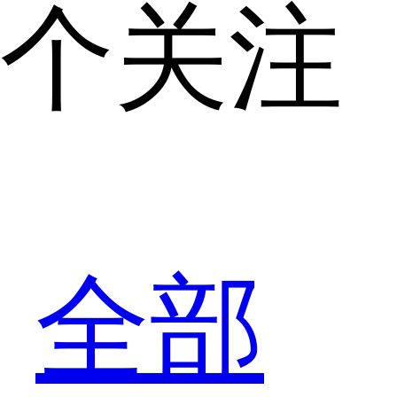
个关注
全部