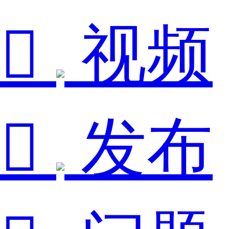

视频

发布