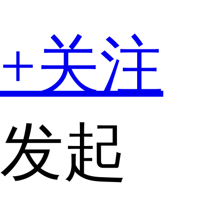
+关注
发起