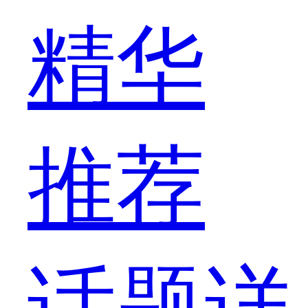
精华
推荐
话题详