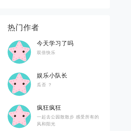
热门作者
今天学习了吗
双倍快乐
娱乐小队长
瓜否 ？
疯狂疯狂
一起去公园散散步 感受所有的
风和阳光