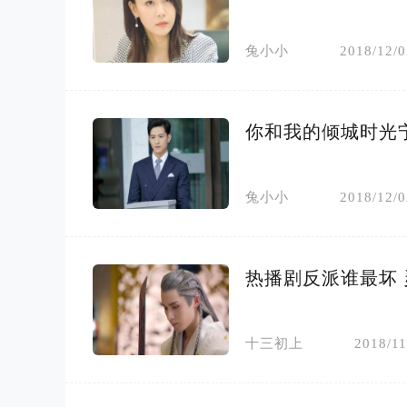
兔小小
2018/12/0
你和我的倾城时光
兔小小
2018/12/0
热播剧反派谁最坏
十三初上
2018/11