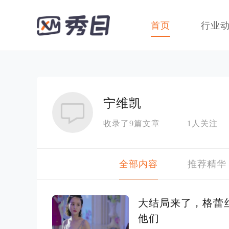
首页
行业
宁维凯
收录了9篇文章
1人关注
全部内容
推荐精华
大结局来了，格蕾
他们