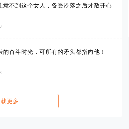
注意不到这个女人，备受冷落之后才敞开心
0
谦的奋斗时光，可所有的矛头都指向他！
8
加载更多