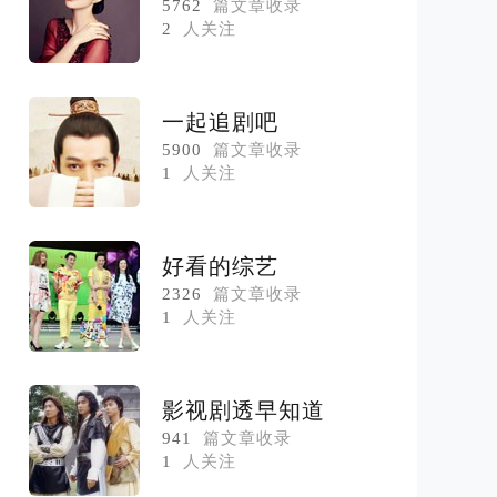
5762
篇文章收录
2
人关注
一起追剧吧
5900
篇文章收录
1
人关注
好看的综艺
2326
篇文章收录
1
人关注
影视剧透早知道
941
篇文章收录
1
人关注