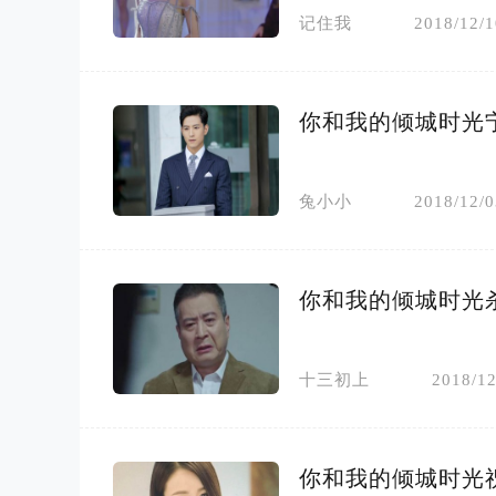
记住我
2018/12/1
你和我的倾城时光
兔小小
2018/12/0
你和我的倾城时光
十三初上
2018/12
你和我的倾城时光