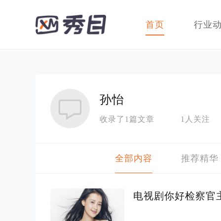
首页
行业
孙怡
收录了1篇文章
1人关注
全部内容
推荐精华
电视剧你好检察官