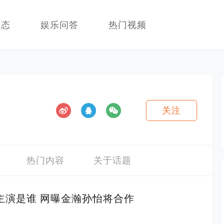
动态
娱乐问答
热门视频
关注
热门内容
关于话题
主演是谁 网曝金瀚孙怡将合作