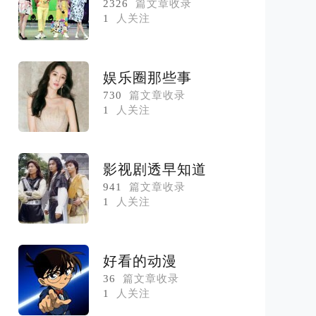
2326
篇文章收录
1
人关注
娱乐圈那些事
730
篇文章收录
1
人关注
影视剧透早知道
941
篇文章收录
1
人关注
好看的动漫
36
篇文章收录
1
人关注