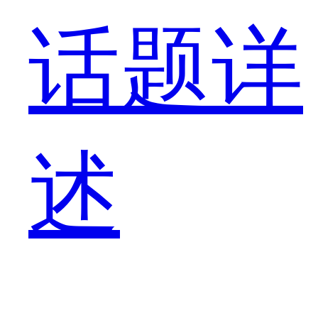
话题详
述