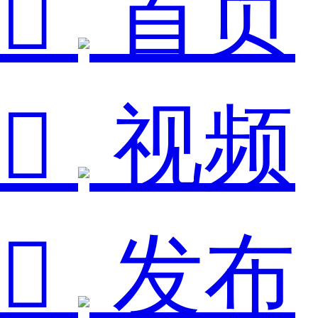

首页

视频

发布