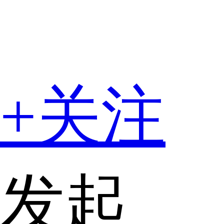
+关注
发起