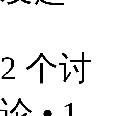
2 个讨
论 • 1