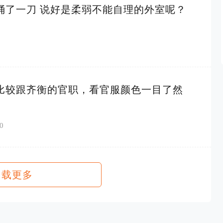
捅了一刀 说好是柔弱不能自理的外室呢？
比较跟齐衡的官职，看官服颜色一目了然
0
加载更多