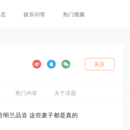
动态
娱乐问答
热门视频
关注
热门内容
关于话题
给明兰品尝 这些麦子都是真的