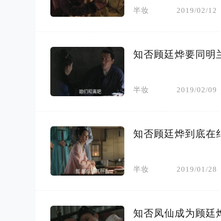
半妆
2019/02/12
知否顾廷烨要同明
半妆
2019/02/09
知否顾廷烨到底在
半妆
2019/01/28
知否凤仙成为顾廷