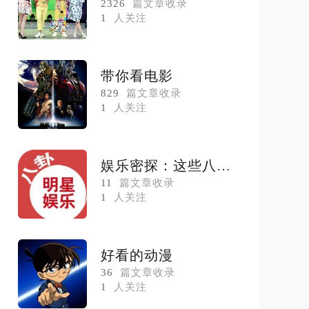
2326
篇文章收录
1
人关注
带你看电影
829
篇文章收录
1
人关注
娱乐密探：这些八卦你造吗
11
篇文章收录
1
人关注
好看的动漫
36
篇文章收录
1
人关注