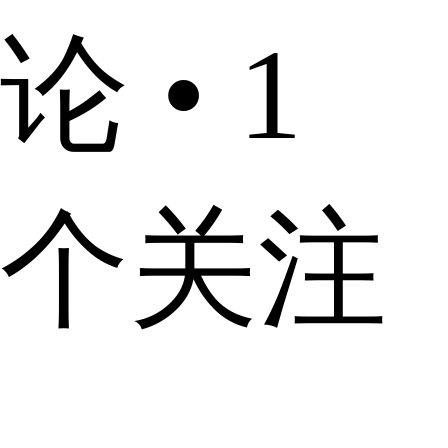
论 • 1
个关注