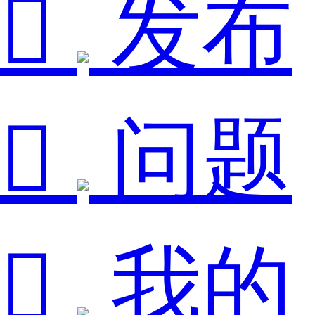

发布

问题

我的