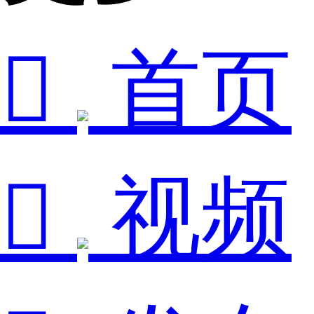

首页

视频