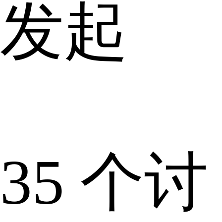
发起
35 个讨