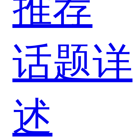
推荐
话题详
述