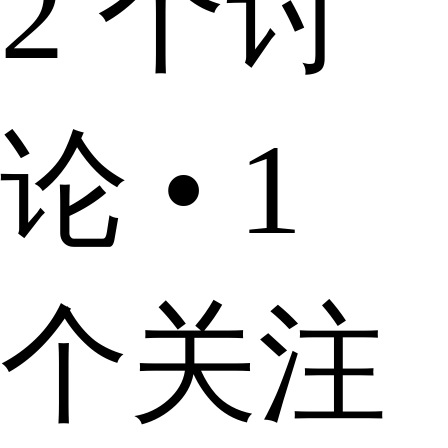
2 个讨
论 • 1
个关注