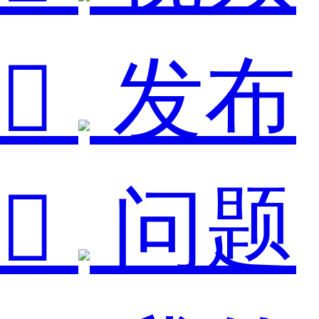

发布

问题