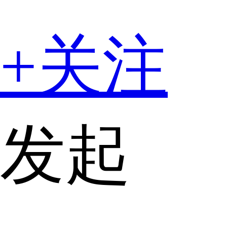
+关注
发起