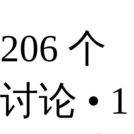
206 个
讨论 • 1