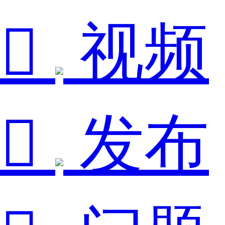

视频

发布