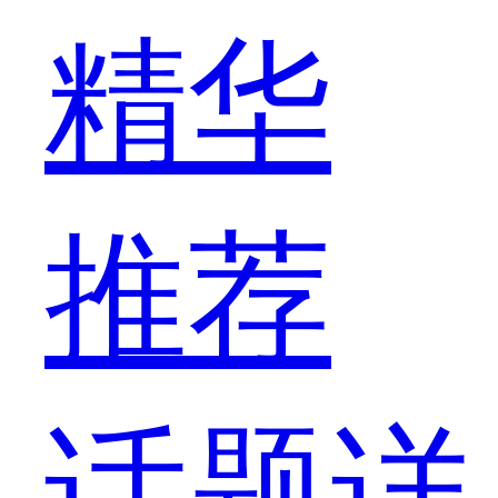
精华
推荐
话题详