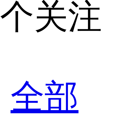
个关注
全部