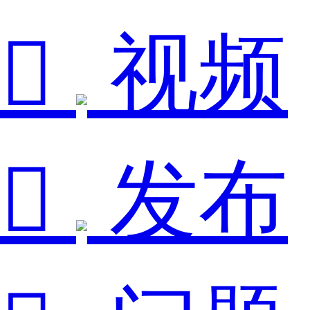

视频

发布