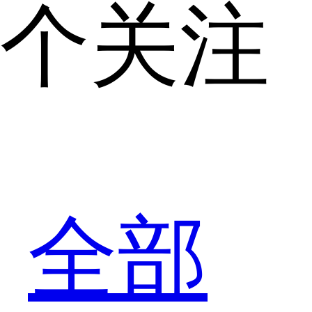
个关注
全部