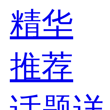
精华
推荐
话题详