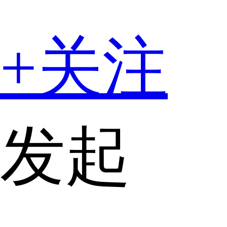
+关注
发起