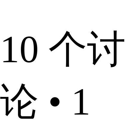
10 个讨
论 • 1