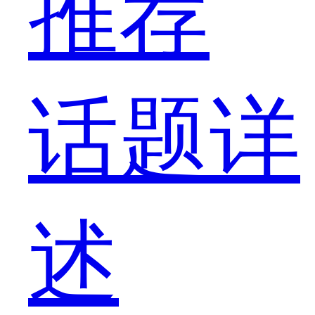
推荐
话题详
述