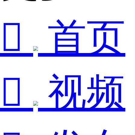

首页

视频