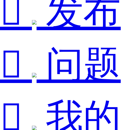

发布

问题

我的