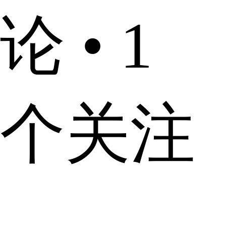
论 • 1
个关注