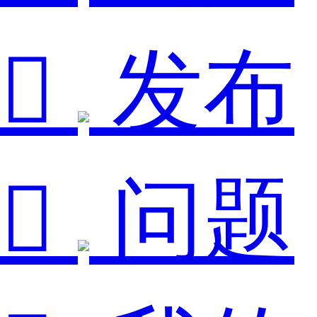

发布

问题