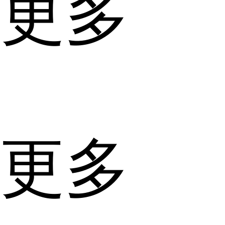
更多
更多