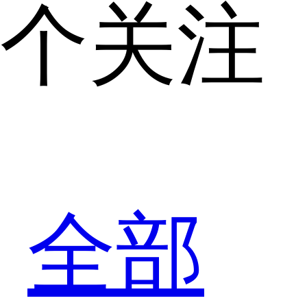
个关注
全部