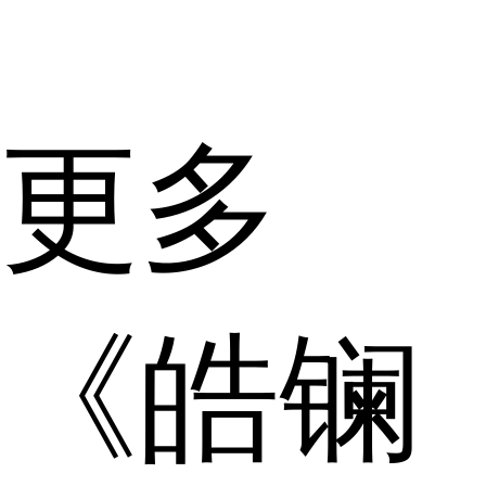
更多
《皓镧