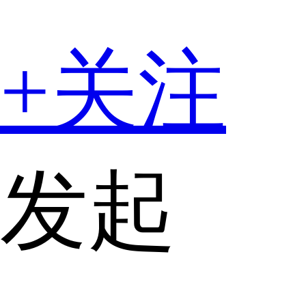
+关注
发起