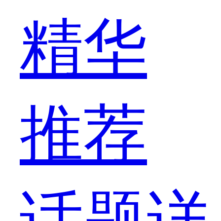
精华
推荐
话题详