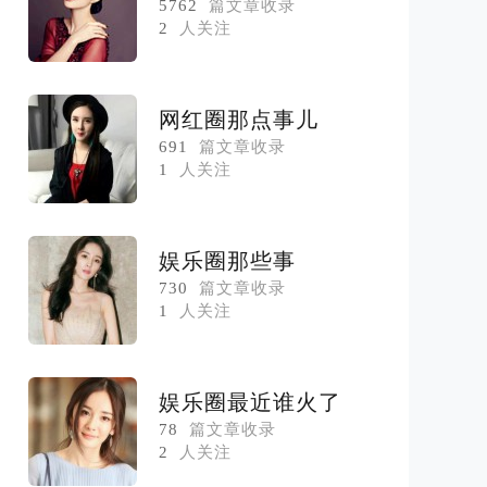
5762
篇文章收录
2
人关注
网红圈那点事儿
691
篇文章收录
1
人关注
娱乐圈那些事
730
篇文章收录
1
人关注
娱乐圈最近谁火了
78
篇文章收录
2
人关注