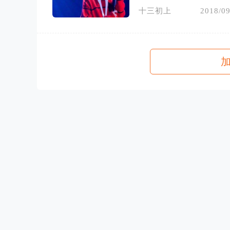
十三初上
2018/09