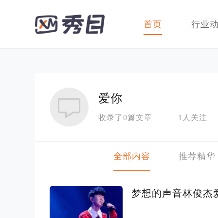
首页
行业
爱你
收录了0篇文章
1人关注
全部内容
推荐精华
梦想的声音林俊杰