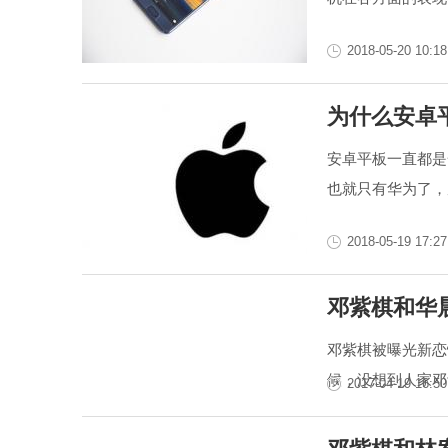
2018-05-20 10:18
为什么安卓平
安卓平板一直都是
也就只有华为了，反
2018-05-19 17:27
邓紫棋和华
邓紫棋被曝光新恋
候，没想到人家邓
2017-04-19 16:50