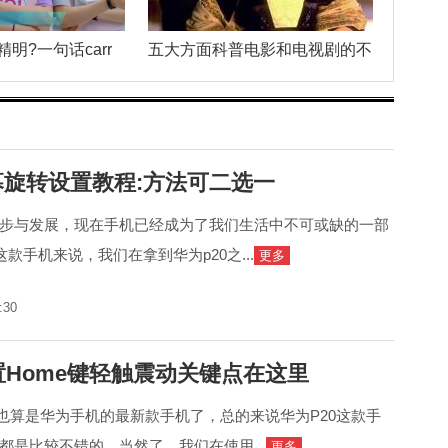
明?一句话carr
五大方面科普电影和电视剧的不
幕旋转设置教程:方法可二选一
步与发展，现在手机已经成为了我们生活中不可或缺的一部
这款手机来说，我们在拿到华为p20之...
更多
:30
置Home键轻触震动关键点在这里
机也算是华为手机的最新款手机了，总的来说华为P20这款手
都是比较不错的，当然了，我们在使用...
更多