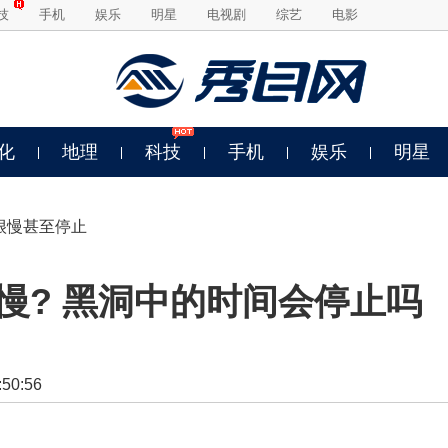
技
手机
娱乐
明星
电视剧
综艺
电影
化
地理
科技
手机
娱乐
明星
很慢甚至停止
慢? 黑洞中的时间会停止吗
0:56