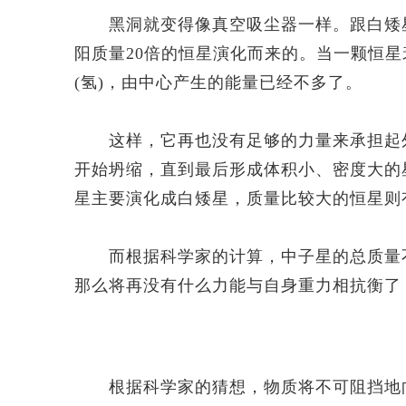
黑洞就变得像真空吸尘器一样。跟白矮星
阳质量20倍的恒星演化而来的。当一颗恒
(氢)，由中心产生的能量已经不多了。
这样，它再也没有足够的力量来承担起外
开始坍缩，直到最后形成体积小、密度大的
星主要演化成白矮星，质量比较大的恒星则
而根据科学家的计算，中子星的总质量不
那么将再没有什么力能与自身重力相抗衡了
根据科学家的猜想，物质将不可阻挡地向