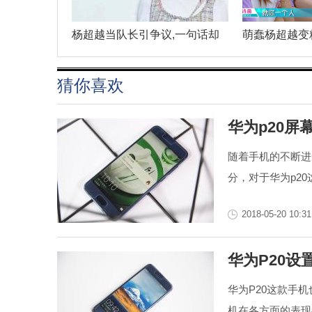
杨超越当队长引争议,一句话却
萌蠢杨超越变精
猜你喜欢
华为p20屏
随着手机的不断进
分，对于华为p20
2018-05-20 10:31
华为P20设
华为P20这款手
机在各方面的表现