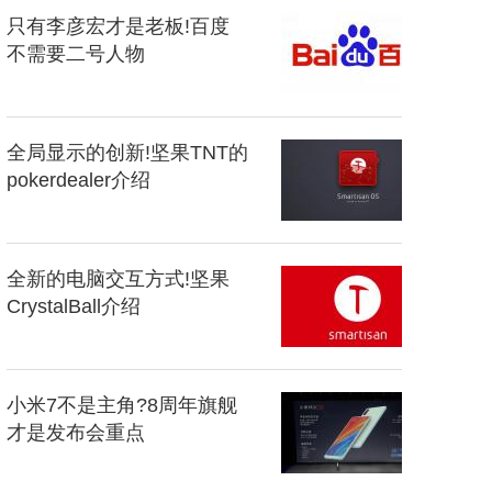
只有李彦宏才是老板!百度
不需要二号人物
全局显示的创新!坚果TNT的
pokerdealer介绍
全新的电脑交互方式!坚果
CrystalBall介绍
小米7不是主角?8周年旗舰
才是发布会重点