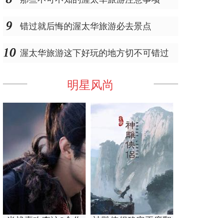
错过就后悔的渥太华旅游必去景点
渥太华旅游这下好玩的地方切不可错过
明星风尚