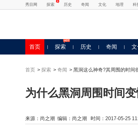
秀目网
探索
历史
奇闻
文化
地理
科
首页
探索
历史
奇闻
文
首页
>
探索
>
奇闻
> 黑洞这么神奇?其周围的时间
为什么黑洞周围时间变
来源：
尚之潮
编辑：尚之潮 时间：2017-05-25 11:5