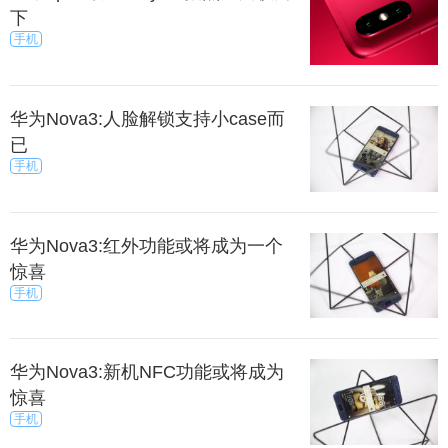
下
手机
华为Nova3:人脸解锁支持小case而
已
手机
华为Nova3:红外功能或将成为一个
惊喜
手机
华为Nova3:新机NFC功能或将成为
惊喜
手机