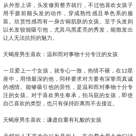
外形上讲，头发修剪整齐就行，不过他喜欢女孩子
用手拨前额头发的动作，穿成熟性感且单色系的服
装。欣赏性感而有一身古铜肌肤的女孩。至于头发则
以长发较能吸引他，尤其乌黑柔亮的秀发，能散发出
让人无法抗拒的魅力。
蝎座男生喜欢：温和而对事物十分专注的女孩
旦爱上一个女孩，就专心一致，热情不褪，在12星
座中，用情最深的他，同样要求对方要有深挚而真诚
的感情。能够吸引他的异性，是温和而对事物十分专
注的女孩。对于喜欢男生奉承，拍马屁的女孩，即使
自己喜欢的类型，也只有保持距离而不去接近。
蝎座男生喜欢：谦虚自重有礼貌的女孩