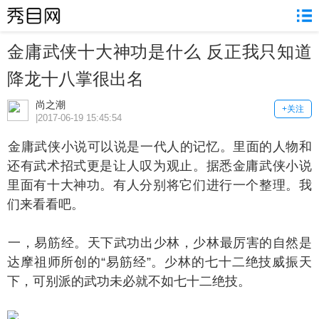
金庸武侠十大神功是什么 反正我只知道
降龙十八掌很出名
尚之潮
+关注
|2017-06-19 15:45:54
庸武侠小说可以说是一代人的记忆。里面的人物和
还有武术招式更是让人叹为观止。据悉金庸武侠小说
里面有十大神功。有人分别将它们进行一个整理。我
们来看看吧。
，易筋经。天下武功出少林，少林最厉害的自然是
达摩祖师所创的“易筋经”。少林的七十二绝技威振天
下，可别派的武功未必就不如七十二绝技。