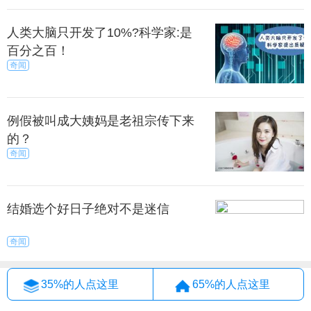
人类大脑只开发了10%?科学家:是
百分之百！
奇闻
例假被叫成大姨妈是老祖宗传下来
的？
奇闻
结婚选个好日子绝对不是迷信
奇闻
35%的人点这里
65%的人点这里