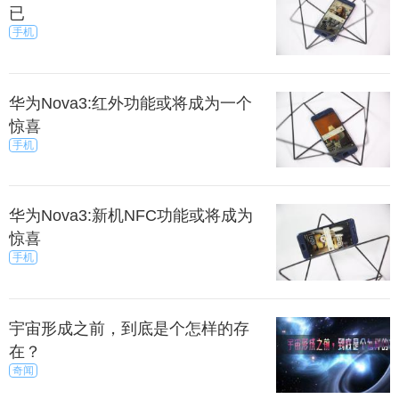
已
手机
华为Nova3:红外功能或将成为一个
惊喜
手机
华为Nova3:新机NFC功能或将成为
惊喜
手机
宇宙形成之前，到底是个怎样的存
在？
奇闻