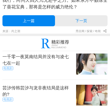
我行，向问天四人几无还手之力。如果东方不败练全
了葵花宝典，那将是怎样的威力绝伦？
上一篇
下一页
来源：尚之潮
秀目网 /
探索 /
奇闻
一千零一夜莫南结局并没有与凌七
七在一起
电视剧
芸汐传韩芸汐与龙非夜结局是这样
的?
电视剧