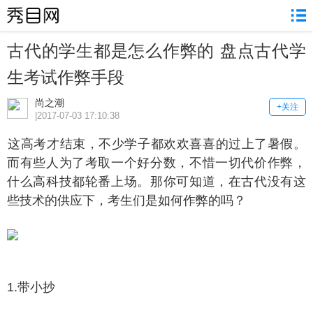
古代的学生都是怎么作弊的 盘点古代学
生考试作弊手段
尚之潮
+关注
|2017-07-03 17:10:38
高考才结束，不少学子都欢欢喜喜的过上了暑假。
而有些人为了考取一个好分数，不惜一切代价作弊，
什么高科技都轮番上场。那你可知道，在古代没有这
些技术的供应下，考生们是如何作弊的吗？
.带小抄