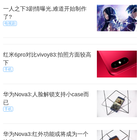
一人之下3剧情曝光,难道开始制作
了?
电视剧
红米6pro对比vivoy83:拍照方面较高
下
手机
华为Nova3:人脸解锁支持小case而
已
手机
华为Nova3:红外功能或将成为一个