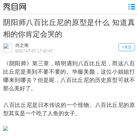
阴阳师八百比丘尼的原型是什么 知道真
相的你肯定会哭的
尚之潮
+关注
|2017-07-07 17:42:47
阴阳师》第三章，晴明遇到八百比丘尼，而这八百
比丘尼是美到不要不要的。华服美颜，这位小姐姐打
哪来到哪去？但是呢，八百比丘尼的历史原型可就不
那么美好了。
百比丘尼是日本传说的一个怪物。八百比丘尼的原
型其实是一个吃了人鱼的女子。