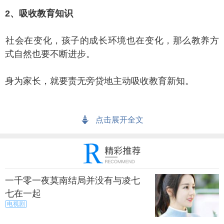
、吸收教育知识
会在变化，孩子的成长环境也在变化，那么教养方
式自然也要不断进步。
为家长，就要责无旁贷地主动吸收教育新知。
传统的亲子教育方式中，多半是父母用权威来教育
点击展开全文
孩子，而打骂处罚更是权威教育的重要方法。
收新知可以帮助家长跳出自己的成长经验，及时调
整自己的教育观念。
一千零一夜莫南结局并没有与凌七
、耐心倾听孩子
七在一起
电视剧
果是气急攻心的家长，在面对不听管教的孩子时，