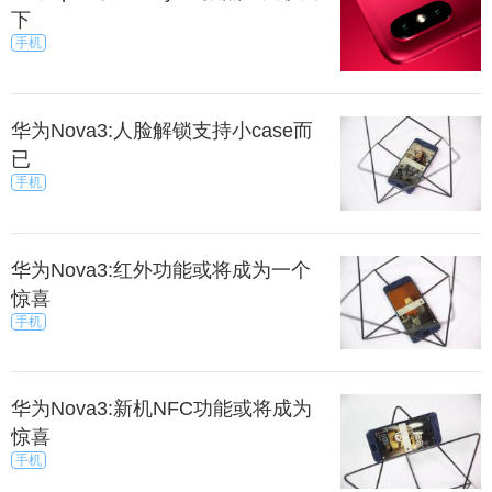
下
手机
华为Nova3:人脸解锁支持小case而
已
手机
华为Nova3:红外功能或将成为一个
惊喜
手机
华为Nova3:新机NFC功能或将成为
惊喜
手机