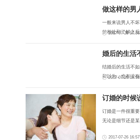
做这样的男
一般来说男人不坏
的相处和了解之后
2017-07-26 17:36
婚后的生活
结婚后的生活不如
和以为，也有没有
2017-07-26 16:58
订婚的时候
订婚是一件很重要
无论是细节还是某
2017-07-26 16:57