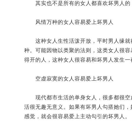
其实也不是所有的女人都喜欢坏男人的，
风情万种的女人容易爱上坏男人
这种女人生性活泼开放，平时男人缘就很
种。可能因物以类聚的法则，这类女人很容
得开的人，这种女人很容易和坏男人发生一
空虚寂寞的女人容易爱上坏男人
现代都市生活的单身女人，很多都很空虚
活很无趣无意义。如果有坏男人勾搭她们，
感觉，就会很容易爱上主动勾引的坏男人。