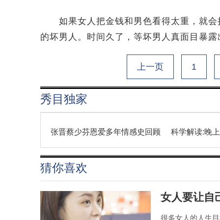
如果女人把金钱和男色看得太重，就会把
的坏男人。时间久了，等坏男人真面目暴露
上一页
1
秀目独家
张晋蔡少芬恩爱多年情感史回顾
科学解读:晚
猜你喜欢
女人要让自
很多女人的人生目