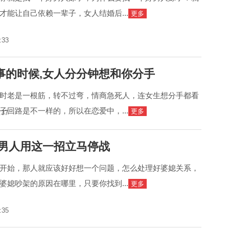
才能让自己依赖一辈子，女人结婚后...
更多
:33
事的时候,女人分分钟想和你分手
时老是一根筋，转不过弯，情商急死人，连女生想分手都看
子回路是不一样的，所以在恋爱中，...
更多
:37
,男人用这一招立马停战
开始，那人就应该好好想一个问题，怎么处理好婆媳关系，
婆媳吵架的原因在哪里，只要你找到...
更多
:35