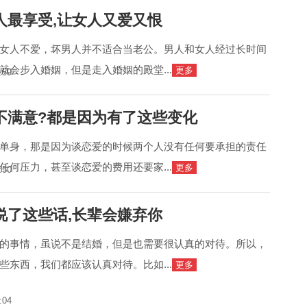
人最享受,让女人又爱又恨
女人不爱，坏男人并不适合当老公。男人和女人经过长时间
就会步入婚姻，但是走入婚姻的殿堂...
更多
:59
不满意?都是因为有了这些变化
单身，那是因为谈恋爱的时候两个人没有任何要承担的责任
任何压力，甚至谈恋爱的费用还要家...
更多
:50
说了这些话,长辈会嫌弃你
的事情，虽说不是结婚，但是也需要很认真的对待。所以，
些东西，我们都应该认真对待。比如...
更多
:04