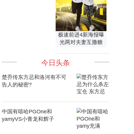
极速前进4新海报曝
光两对夫妻互撒糖
今日头条
楚乔传东方忌和洛河有不可
告人的秘密?
中国有嘻哈PGOne和
yamyVS小青龙和辉子